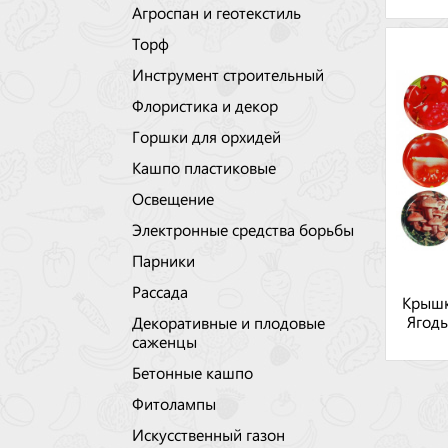
Агроспан и геотекстиль
Торф
Инструмент строительный
Флористика и декор
Горшки для орхидей
Кашпо пластиковые
Освещение
Электронные средства борьбы
Парники
Рассада
Крышк
Ягод
Декоративные и плодовые
саженцы
Бетонные кашпо
Фитолампы
Искусственный газон