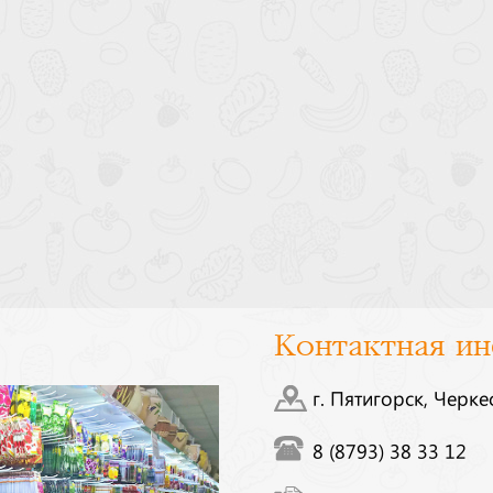
Контактная и
г. Пятигорск, Черке
8 (8793) 38 33 12