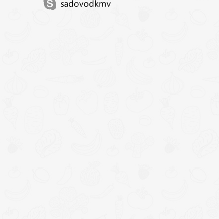
sadovodkmv