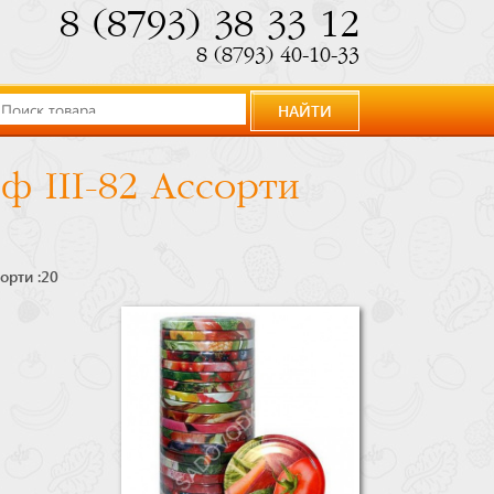
8 (8793) 38 33 12
8 (8793) 40-10-33
НАЙТИ
ф III-82 Ассорти
орти :20