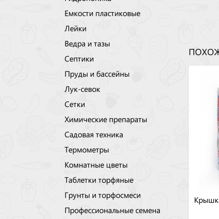
Емкости пластиковые
Лейки
Ведра и тазы
ПОХОЖ
Септики
Пруды и бассейны
Лук-севок
Сетки
Химические препараты
Садовая техника
Термометры
Комнатные цветы
Таблетки торфяные
Грунты и торфосмеси
Крышк
Профессиональные семена