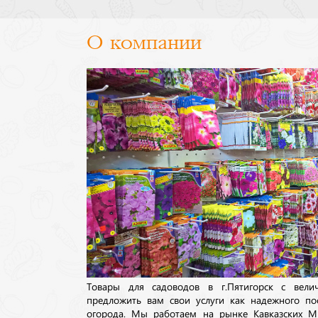
О компании
Товары для садоводов в г.Пятигорск с вел
предложить вам свои услуги как надежного по
огорода. Мы работаем на рынке Кавказских М