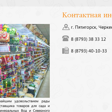
Контактная и
г. Пятигорск, Черке
8 (8793) 38 33 12
8 (8793) 40-10-33
ичайшим удовольствием рады
ставщика товаров для сада и
инеральных Вод и Северного