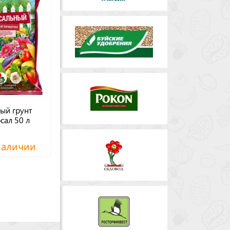
ый грунт
сал 50 л
наличии