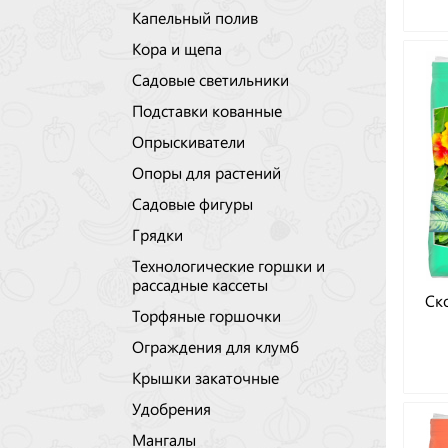
Капельный полив
Кора и щепа
Садовые светильники
Подставки кованные
Опрыскиватели
Опоры для растений
Садовые фигуры
Грядки
Технологические горшки и
рассадные кассеты
Ск
Торфяные горшочки
Ограждения для клумб
Крышки закаточные
Удобрения
Мангалы