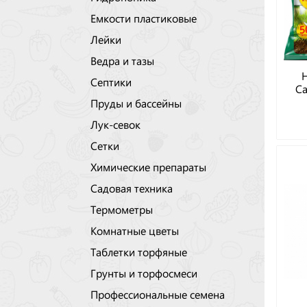
Емкости пластиковые
Лейки
Ведра и тазы
Септики
Са
Пруды и бассейны
Лук-севок
Сетки
Химические препараты
Садовая техника
Термометры
Комнатные цветы
Таблетки торфяные
Грунты и торфосмеси
Профессиональные семена