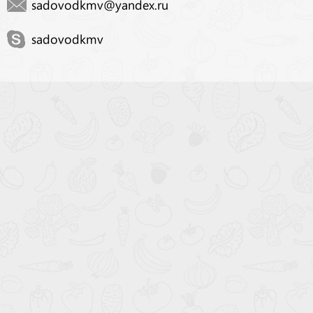
sadovodkmv@yandex.ru
sadovodkmv