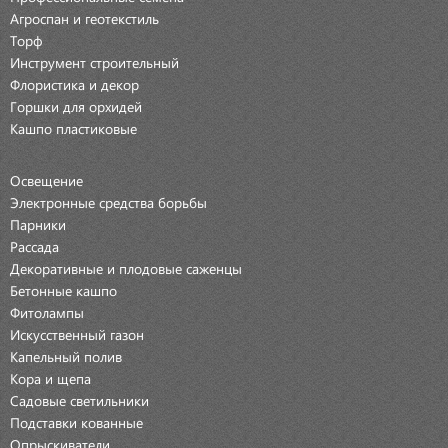
Агроспан и геотекстиль
Торф
Инструмент строительный
Флористика и декор
Горшки для орхидей
Кашпо пластиковые
Освещение
Электронные средства борьбы
Парники
Рассада
Декоративные и плодовые саженцы
Бетонные кашпо
Фитолампы
Искусственный газон
Капельный полив
Кора и щепа
Садовые светильники
Подставки кованные
Опрыскиватели