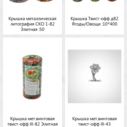
Крышка металлическая
Крышка Твист-офф д82
литография СКО 1-82
Ягоды/Овощи :10*400
Элитная :50
Крышка мет.винтовая
Крышка мет.винтовая
твист-офф III-82 Элитная
твист-офф III-43