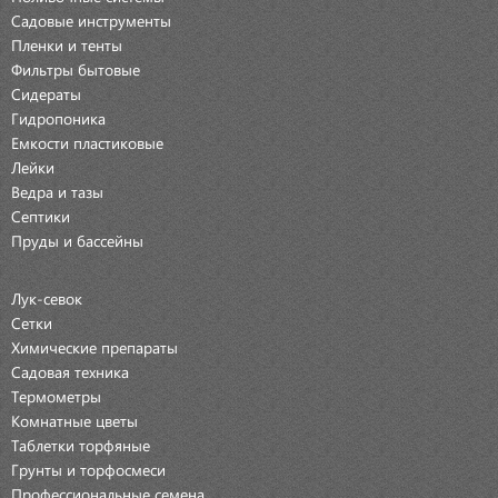
Садовые инструменты
Пленки и тенты
Фильтры бытовые
Сидераты
Гидропоника
Емкости пластиковые
Лейки
Ведра и тазы
Септики
Пруды и бассейны
Лук-севок
Сетки
Химические препараты
Садовая техника
Термометры
Комнатные цветы
Таблетки торфяные
Грунты и торфосмеси
Профессиональные семена