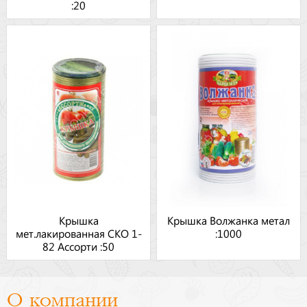
:20
Крышка
Крышка Волжанка метал
мет.лакированная СКО 1-
:1000
82 Ассорти :50
О компании