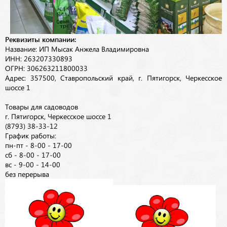
Реквизиты компании:
Название: ИП Мысак Анжела Владимировна
ИНН: 263207330893
ОГРН: 306263211800033
Адрес: 357500, Ставропольский край, г. Пятигорск, Черкесское
шоссе 1
Товары для садоводов
г. Пятигорск, Черкесское шоссе 1
(8793) 38-33-12
График работы:
пн-пт - 8-00 - 17-00
сб - 8-00 - 17-00
вс - 9-00 - 14-00
без перерыва