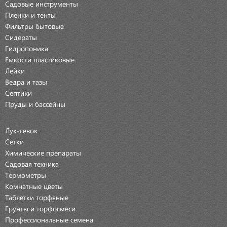
Садовые инструменты
Пленки и тенты
Фильтры бытовые
Сидераты
Гидропоника
Емкости пластиковые
Лейки
Ведра и тазы
Септики
Пруды и бассейны
Лук-севок
Сетки
Химические препараты
Садовая техника
Термометры
Комнатные цветы
Таблетки торфяные
Грунты и торфосмеси
Профессиональные семена