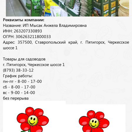
Реквизиты компании:
Название: ИП Мысак Анжела Владимировна
ИНН: 263207330893
ОГРН: 306263211800033
Адрес: 357500, Ставропольский край, г. Пятигорск, Черкесское
шоссе 1
Товары для садоводов
г. Пятигорск, Черкесское шоссе 1
(8793) 38-33-12
График работы:
пн-пт - 8-00 - 17-00
сб - 8-00 - 17-00
вс - 9-00 - 14-00
без перерыва