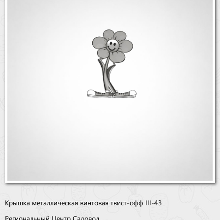
Бренды
Доставка
Оптовикам
Крышка металлическая винтовая твист-офф III-43
Региональный Центр Садовод