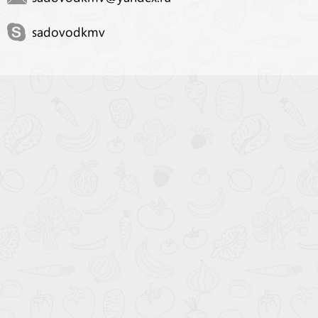
sadovodkmv