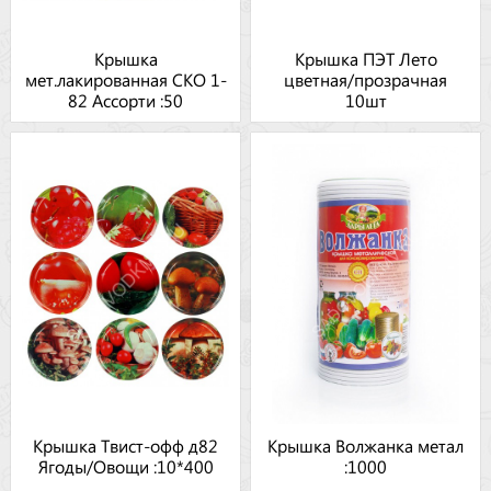
Крышка
Крышка ПЭТ Лето
мет.лакированная СКО 1-
цветная/прозрачная
82 Ассорти :50
10шт
Крышка Твист-офф д82
Крышка Волжанка метал
Ягоды/Овощи :10*400
:1000