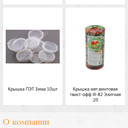
Крышка ПЭТ Зима 10шт
Крышка мет.винтовая
твист-офф III-82 Элитная
:20
О компании