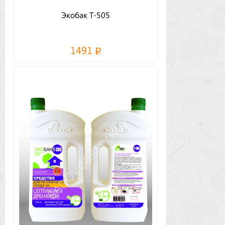
Экобак Т-505
1491