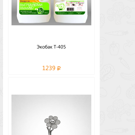
Экобак Т-405
1239