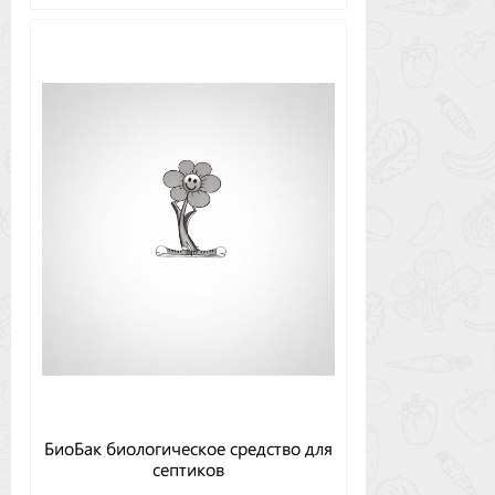
БиоБак биологическое средство для
септиков