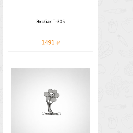
Экобак Т-305
1491