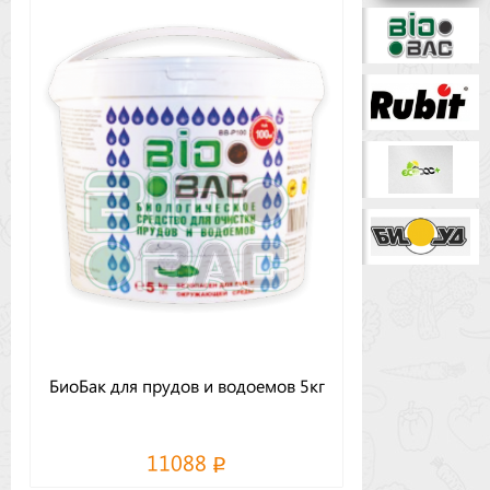
Бренды
Доставка
Оптовикам
БиоБак для прудов и водоемов 5кг
11088