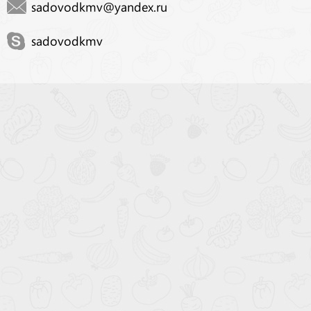
sadovodkmv@yandex.ru
sadovodkmv