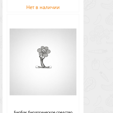
Нет в наличии
БиоБак биологическое средство