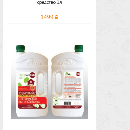
средство 1л
1499