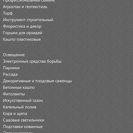
Агроспан и геотекстиль
Торф
Инструмент строительный
Флористика и декор
Горшки для орхидей
Кашпо пластиковые
Освещение
Электронные средства борьбы
Парники
Рассада
Декоративные и плодовые саженцы
Бетонные кашпо
Фитолампы
Искусственный газон
Капельный полив
Кора и щепа
Садовые светильники
Подставки кованные
Опрыскиватели