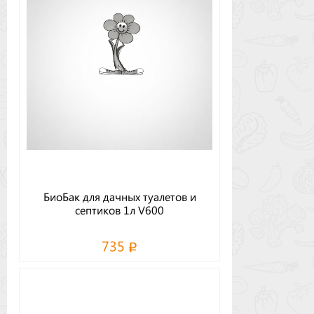
БиоБак для дачных туалетов и
септиков 1л V600
735