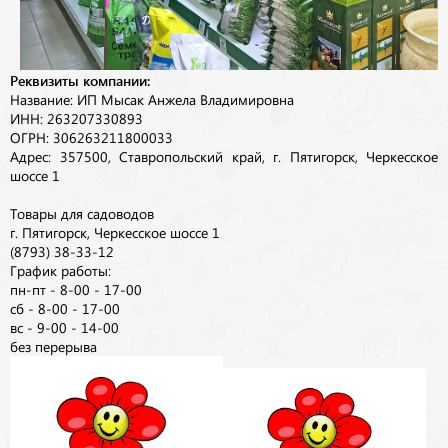
Реквизиты компании:
Название: ИП Мысак Анжела Владимировна
ИНН: 263207330893
ОГРН: 306263211800033
Адрес: 357500, Ставропольский край, г. Пятигорск, Черкесское
шоссе 1
Товары для садоводов
г. Пятигорск, Черкесское шоссе 1
(8793) 38-33-12
График работы:
пн-пт - 8-00 - 17-00
сб - 8-00 - 17-00
вс - 9-00 - 14-00
без перерыва