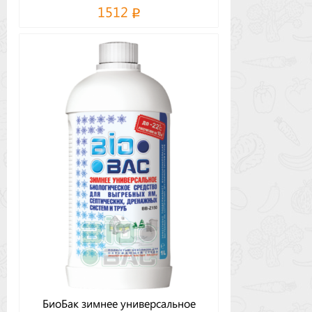
1512
БиоБак зимнее универсальное