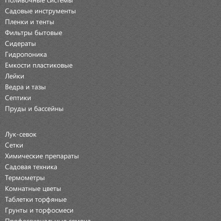
Садовые инструменты
Пленки и тенты
Фильтры бытовые
Сидераты
Гидропоника
Емкости пластиковые
Лейки
Ведра и тазы
Септики
Пруды и бассейны
Лук-севок
Сетки
Химические препараты
Садовая техника
Термометры
Комнатные цветы
Таблетки торфяные
Грунты и торфосмеси
Профессиональные семена