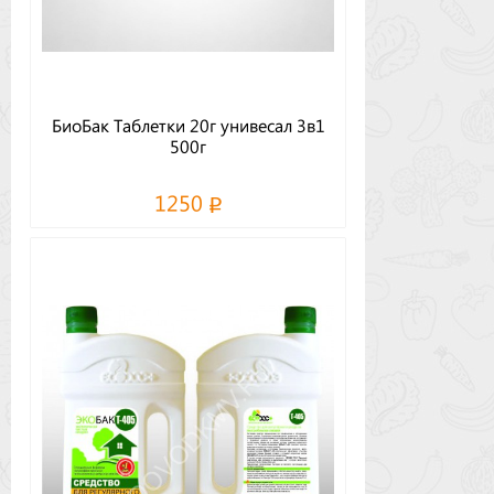
БиоБак Таблетки 20г унивесал 3в1
500г
1250