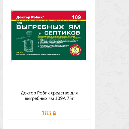
Доктор Робик средство для
выгребных ям 109А 75г
183