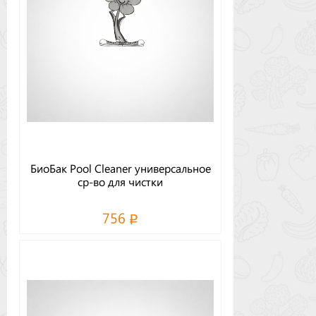
БиоБак Pool Cleaner универсальное
ср-во для чистки
756