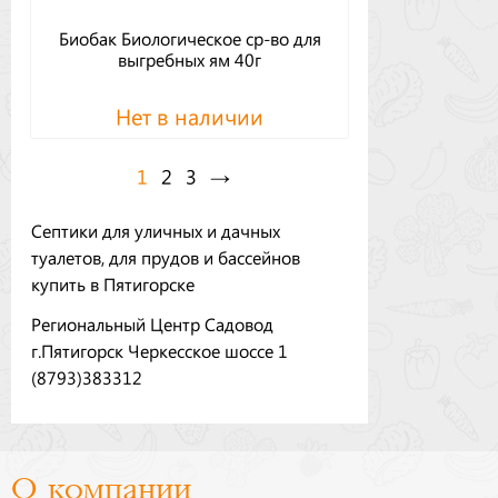
Биобак Биологическое ср-во для
выгребных ям 40г
Нет в наличии
1
2
3
→
Септики для уличных и дачных
туалетов, для прудов и бассейнов
купить в Пятигорске
Региональный Центр Садовод
г.Пятигорск Черкесское шоссе 1
(8793)383312
О компании