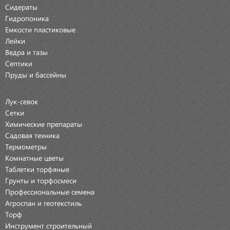
Сидераты
Гидропоника
Емкости пластиковые
Лейки
Ведра и тазы
Септики
Пруды и бассейны
Лук-севок
Сетки
Химические препараты
Садовая техника
Термометры
Комнатные цветы
Таблетки торфяные
Грунты и торфосмеси
Профессиональные семена
Агроспан и геотекстиль
Торф
Инструмент строительный