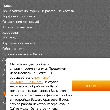
Грядки
Технологические горшки и рассадные кассеты
Торфяные горшочки
Ограждения для клумб
Крышки закаточные
Удобрения
Мангалы
Картофель семенной
Обогреватели
Луковичные цветы Весна
Луковичные цветы Осень
Мы используем cookies и
Розы
аналитические системы. Продолжая
Пионы
использовать наш сайт, Вы
Семена Овощей
соглашаетесь с
политикой
Мраморная крошка
конфиденциальности
. В случае
несогласия с обработкой Ваших
ПРИНЯТЬ
пользовательских данных Вы можете
отключить сохранение файлов «cookie»
в настройках Вашего браузера. В этом
случае работа некоторых сервисов на
Сайте может быть ограничена.