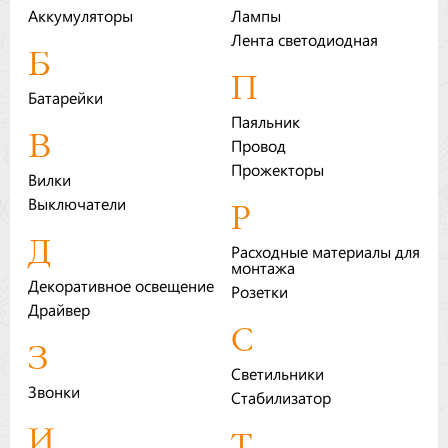
Аккумуляторы
Лампы
Бренды
Лента светодиодная
Б
Доставка
П
Батарейки
Оптовикам
Паяльник
В
Провод
Прожекторы
Вилки
Выключатели
Р
Д
Расходные материалы для
монтажа
Декоративное освещение
Розетки
Драйвер
С
З
Светильники
Звонки
Стабилизатор
И
Т