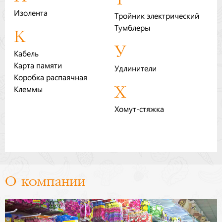
Изолента
Тройник электрический
Тумблеры
К
У
Кабель
Карта памяти
Удлинители
Коробка распаячная
Х
Клеммы
Хомут-стяжка
О компании