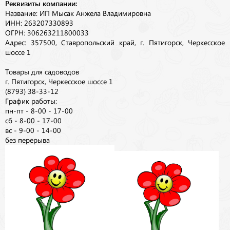
Реквизиты компании:
Название: ИП Мысак Анжела Владимировна
ИНН: 263207330893
ОГРН: 306263211800033
Адрес: 357500, Ставропольский край, г. Пятигорск, Черкесское
шоссе 1
Товары для садоводов
г. Пятигорск, Черкесское шоссе 1
(8793) 38-33-12
График работы:
пн-пт - 8-00 - 17-00
сб - 8-00 - 17-00
вс - 9-00 - 14-00
без перерыва