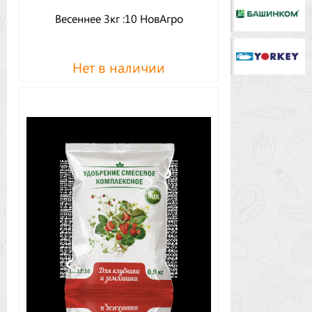
Весеннее 3кг :10 НовАгро
Нет в наличии