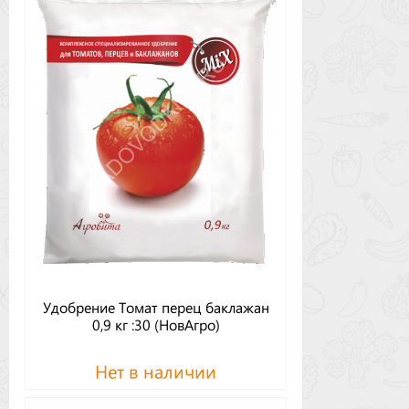
Удобрение Томат перец баклажан
0,9 кг :30 (НовАгро)
Нет в наличии