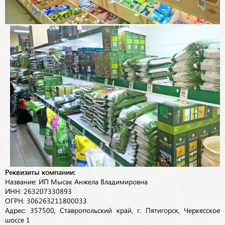
Реквизиты компании:
Название: ИП Мысак Анжела Владимировна
ИНН: 263207330893
ОГРН: 306263211800033
Адрес: 357500, Ставропольский край, г. Пятигорск, Черкесское
шоссе 1