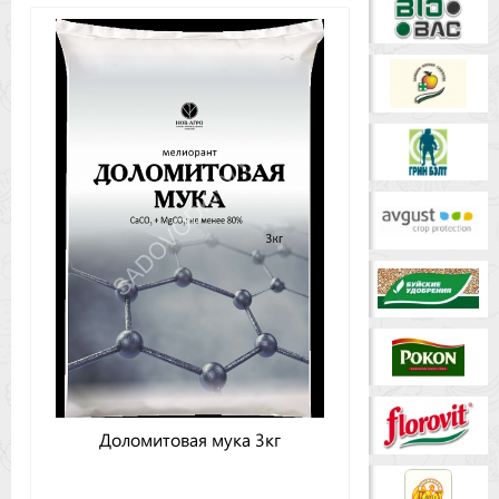
Доломитовая мука 3кг