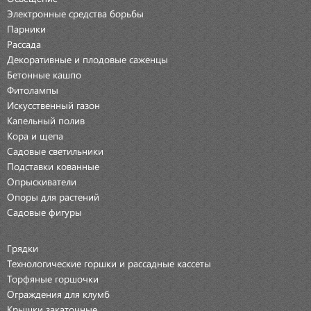
Электронные средства борьбы
Парники
Рассада
Декоративные и плодовые саженцы
Бетонные кашпо
Фитолампы
Искусственный газон
Капельный полив
Кора и щепа
Садовые светильники
Подставки кованные
Опрыскиватели
Опоры для растений
Садовые фигуры
Грядки
Технологические горшки и рассадные кассеты
Торфяные горшочки
Ограждения для клумб
Крышки закаточные