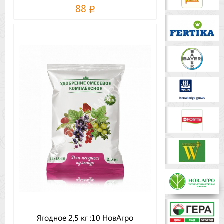
88
Ягодное 2,5 кг :10 НовАгро