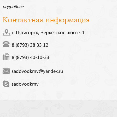
подробнее
Контактная информация
г. Пятигорск, Черкесское шоссе, 1
8 (8793) 38 33 12
8 (8793) 40-10-33
sadovodkmv@yandex.ru
sadovodkmv