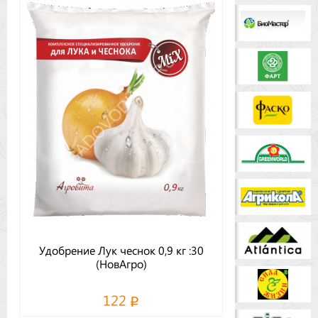
Бренды
Доставка
Оптовикам
Удобрение Лук чеснок 0,9 кг :30
(НовАгро)
122