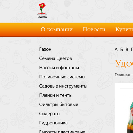
О компании
Новости
Купить
Газон
А
Б
В
Семена Цветов
Удо
Насосы и фонтаны
Главная
Поливочные системы
Садовые инструменты
Пленки и тенты
Фильтры бытовые
Сидераты
Гидропоника
Емкости пластиковые