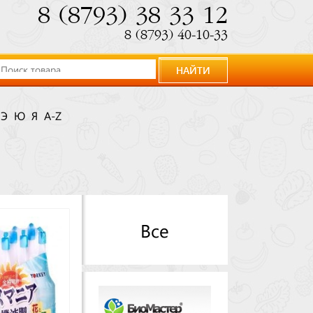
8 (8793) 38 33 12
8 (8793) 40-10-33
НАЙТИ
Э
Ю
Я
A-Z
Все