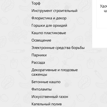
Торф
Удо
ц
Инструмент строительный
Флористика и декор
Горшки для орхидей
Кашпо пластиковые
Освещение
Электронные средства борьбы
Парники
Рассада
Декоративные и плодовые
саженцы
Бетонные кашпо
Фитолампы
Искусственный газон
Капельный полив