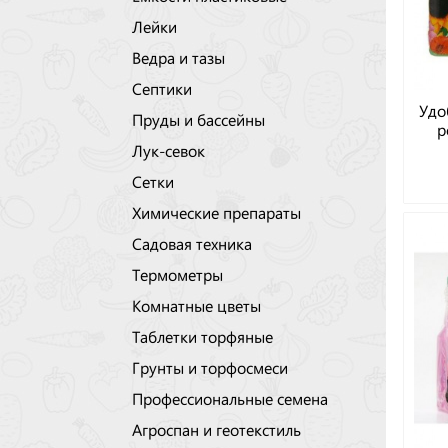
Лейки
Ведра и тазы
Септики
Удо
Пруды и бассейны
р
Лук-севок
лис
Сетки
Химические препараты
Садовая техника
Термометры
Комнатные цветы
Таблетки торфяные
Грунты и торфосмеси
Профессиональные семена
Агроспан и геотекстиль