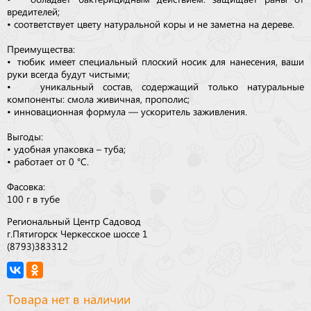
вредителей;
• соответствует цвету натуральной коры и не заметна на дереве.
Преимущества:
• тюбик имеет специальный плоский носик для нанесения, ваши
руки всегда будут чистыми;
• уникальный состав, содержащий только натуральные
компоненты: смола живичная, прополис;
• инновационная формула — ускоритель заживления.
Выгоды:
• удобная упаковка – туба;
• работает от 0 °С.
Фасовка:
100 г в тубе
Региональный Центр Садовод
г.Пятигорск Черкесское шоссе 1
(8793)383312
Товара нет в наличии