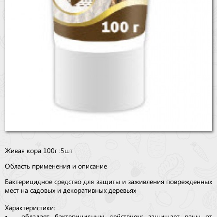
Живая кора 100г :5шт
Область применения и описание
Бактерицидное средство для защиты и заживления поврежденных
мест на садовых и декоративных деревьях
Характеристики:
• обладает бактерицидным действием: защищает раны от