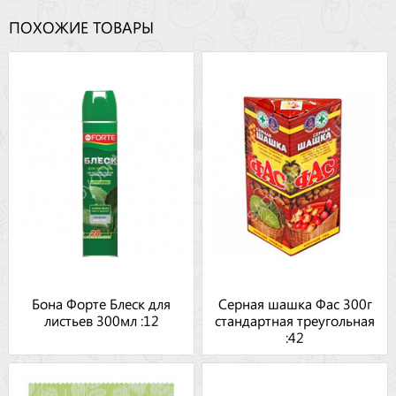
ПОХОЖИЕ ТОВАРЫ
Бона Форте Блеск для
Серная шашка Фас 300г
листьев 300мл :12
стандартная треугольная
:42