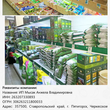
Реквизиты компании:
Название: ИП Мысак Анжела Владимировна
ИНН: 263207330893
ОГРН: 306263211800033
Адрес: 357500, Ставропольский край, г. Пятигорск, Черкесское