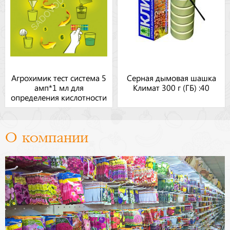
Агрохимик тест система 5
Серная дымовая шашка
амп*1 мл для
Климат 300 г (ГБ) :40
определения кислотности
почвы. 48
О компании