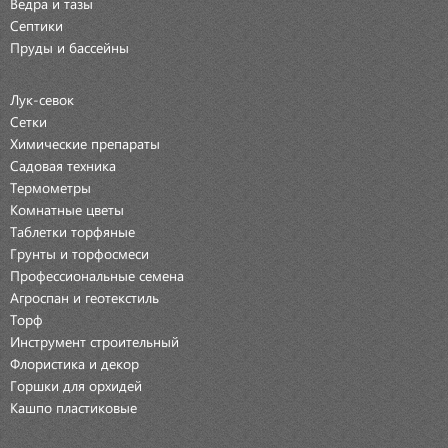
Ведра и тазы
Септики
Пруды и бассейны
Лук-севок
Сетки
Химические препараты
Садовая техника
Термометры
Комнатные цветы
Таблетки торфяные
Грунты и торфосмеси
Профессиональные семена
Агроспан и геотекстиль
Торф
Инструмент строительный
Флористика и декор
Горшки для орхидей
Кашпо пластиковые