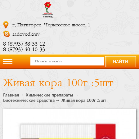
г. Пятигорск, Черкесское шоссе, 1
sadovodkmv
8 (8793) 38 33 12
8 (8793) 40-10-33
НАЙТИ
О
Живая кора 100г :5шт
компании
Главная
Химические препараты
Биотехнические средства
Живая кора 100г :5шт
Новости
Купить
сейчас