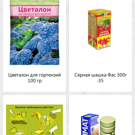
Цветалон для гортензий
Серная шашка Фас 300г
100 гр
:35