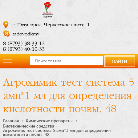
г. Пятигорск, Черкесское шоссе, 1
sadovodkmv
8 (8793) 38 33 12
8 (8793) 40-10-33
НАЙТИ
О
Агрохимик тест система 5
компании
амп*1 мл для определения
Новости
кислотности почвы. 48
Купить
Главная
Химические препараты
Биотехнические средства
Агрохимик тест система 5 амп*1 мл для определения
сейчас
кислотности почвы. 48