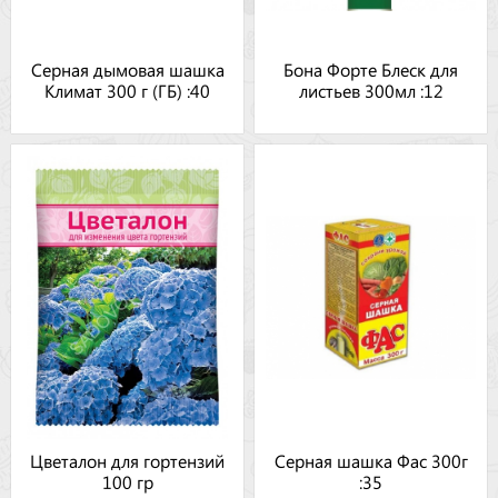
Серная дымовая шашка
Бона Форте Блеск для
Климат 300 г (ГБ) :40
листьев 300мл :12
Цветалон для гортензий
Серная шашка Фас 300г
100 гр
:35