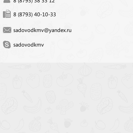
8 (8793) 40-10-33
sadovodkmv@yandex.ru
sadovodkmv