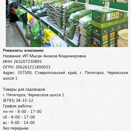
Реквизиты компании:
Название: ИП Мысак Анжела Владимировна
ИНН: 263207330893
ОГРН: 306263211800033
Адрес: 357500, Ставропольский край, г. Пятигорск, Черкесское
шоссе 1
Товары для садоводов
г. Пятигорск, Черкесское шоссе 1
(8793) 38-33-12
График работы:
пн-пт - 8-00 - 17-00
сб - 8-00 - 17-00
вс - 9-00 - 14-00
без перерыва