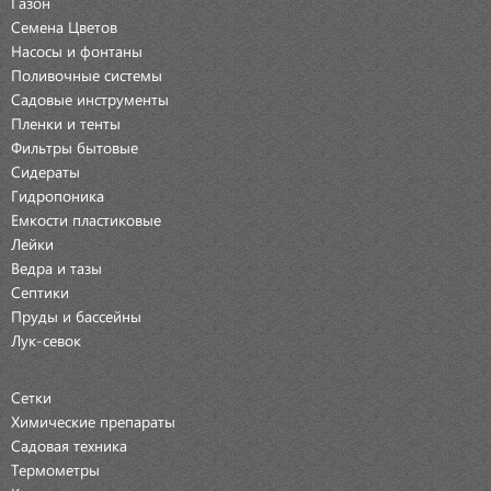
Газон
Семена Цветов
Насосы и фонтаны
Поливочные системы
Садовые инструменты
Пленки и тенты
Фильтры бытовые
Сидераты
Гидропоника
Емкости пластиковые
Лейки
Ведра и тазы
Септики
Пруды и бассейны
Лук-севок
Сетки
Химические препараты
Садовая техника
Термометры