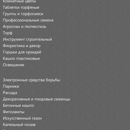
Комнатные цветы
Таблетки торфяные
Грунты и торфосмеси
Профессиональные семена
Агроспан и геотекстиль
Торф
Инструмент строительный
Флористика и декор
Горшки для орхидей
Кашпо пластиковые
Освещение
Электронные средства борьбы
Парники
Рассада
Декоративные и плодовые саженцы
Бетонные кашпо
Фитолампы
Искусственный газон
Капельный полив