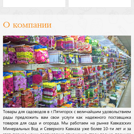
О компании
Товары для садоводов в г.Пятигорск с величайшим удовольствием
рады предложить вам свои услуги как надежного поставщика
товаров для сада и огорода. Мы работаем на рынке Кавказских
Минеральных Вод и Северного Кавказа уже более 10-ти лет и за
этот период наши партнерские отношения стали только прочнее