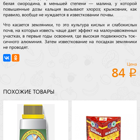
белая смородина, в меньшей степени — малина, у которой
повышенные дозы кальция вызывают хлороз; крыжовник, как
правило, вообще не нуждается в известковании почвы.
Что касается земляники, то это культура кислых и слабокислых
почв, на которых известь чаще дает эффект на малоунавоженных
участках, в первые годы освоения, где высокая подвижность ток­
сичного алюминия. Затем известкование на посадках зем­ля­ни­ки
не проводят.
Цена
84
ПОХОЖИЕ ТОВАРЫ