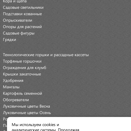
Кора и щепа
Садовые светильники
Подставки кованные
Опрыскиватели
Опоры для растений
Садовые фигуры
Грядки
Технологические горшки и рассадные кассеты
Торфяные горшочки
Ограждения для клумб
Крышки закаточные
Удобрения
Мангалы
Картофель семенной
Обогреватели
Луковичные цветы Весна
Луковичные цветы Осень
Розы
Мы используем cookies и
Пионы
аналитические системы. Продолжая