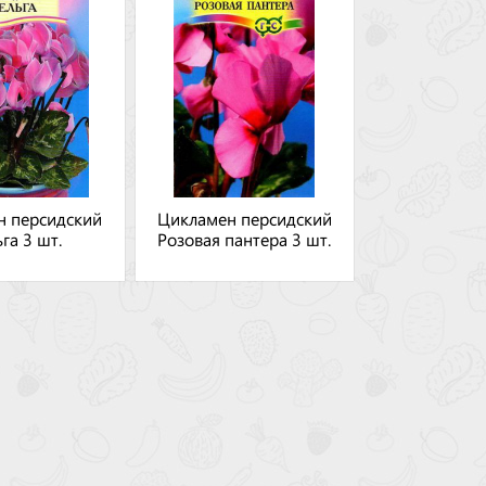
н персидский
Цикламен персидский
га 3 шт.
Розовая пантера 3 шт.