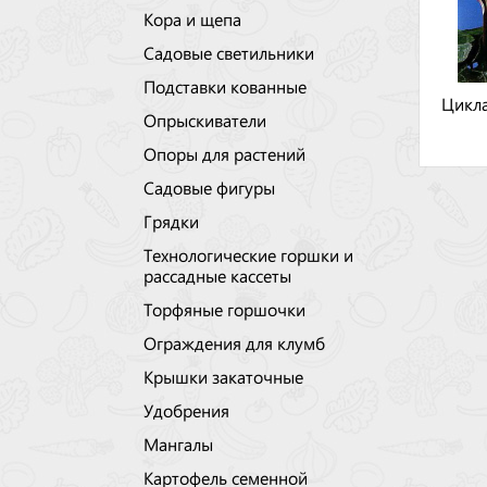
Кора и щепа
Садовые светильники
Подставки кованные
Цикл
Опрыскиватели
Опоры для растений
Садовые фигуры
Грядки
Технологические горшки и
рассадные кассеты
Торфяные горшочки
Ограждения для клумб
Крышки закаточные
Удобрения
Мангалы
Картофель семенной