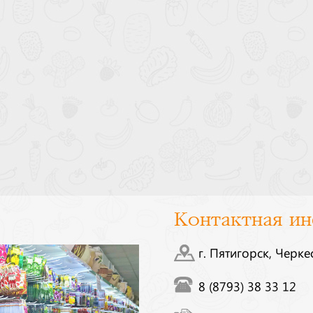
Контактная и
г. Пятигорск, Черке
8 (8793) 38 33 12