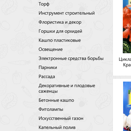
Торф
Инструмент строительный
Флористика и декор
Горшки для орхидей
Кашпо пластиковые
Освещение
Электронные средства борьбы
Цикл
Кра
Парники
Рассада
Декоративные и плодовые
саженцы
Бетонные кашпо
Фитолампы
Искусственный газон
Капельный полив