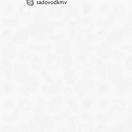
sadovodkmv