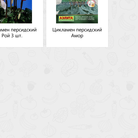
амен персидский
Цикламен персидский
Рой 3 шт.
Амор