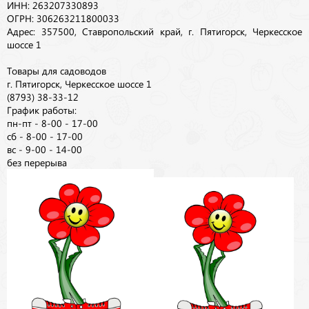
ИНН: 263207330893
ОГРН: 306263211800033
Адрес: 357500, Ставропольский край, г. Пятигорск, Черкесское
шоссе 1
Товары для садоводов
г. Пятигорск, Черкесское шоссе 1
(8793) 38-33-12
График работы:
пн-пт - 8-00 - 17-00
сб - 8-00 - 17-00
вс - 9-00 - 14-00
без перерыва