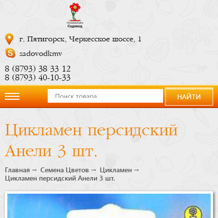
г. Пятигорск, Черкесское шоссе, 1
sadovodkmv
8 (8793) 38 33 12
8 (8793) 40-10-33
НАЙТИ
О
Цикламен персидский
компании
Анели 3 шт.
Новости
Главная
Семена Цветов
Цикламен
Цикламен персидский Анели 3 шт.
Купить
сейчас