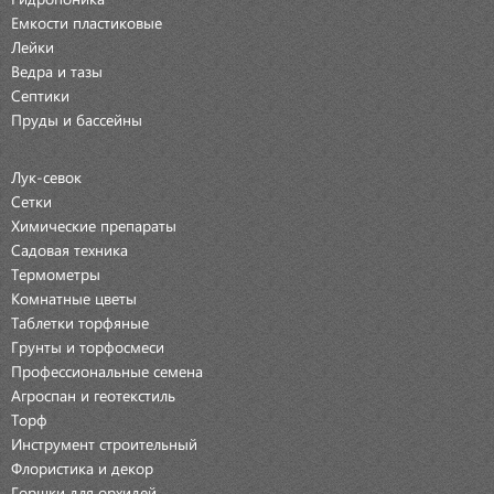
Емкости пластиковые
Лейки
Ведра и тазы
Септики
Пруды и бассейны
Лук-севок
Сетки
Химические препараты
Садовая техника
Термометры
Комнатные цветы
Таблетки торфяные
Грунты и торфосмеси
Профессиональные семена
Агроспан и геотекстиль
Торф
Инструмент строительный
Флористика и декор
Горшки для орхидей