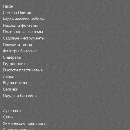
Газон
Семена Цветов
Керамические наборы
Насосы и фонтаны
Поливочные системы
Садовые инструменты
Пленки и тенты
Фильтры бытовые
Сидераты
Гидропоника
Емкости пластиковые
Лейки
Ведра и тазы
Септики
Пруды и бассейны
Лук-севок
Сетки
Химические препараты
Садовая техника