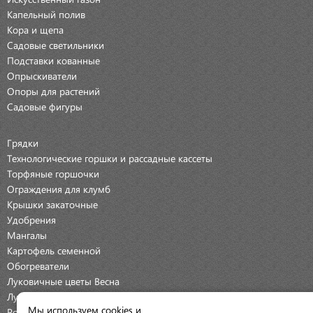
Капельный полив
Кора и щепа
Садовые светильники
Подставки кованные
Опрыскиватели
Опоры для растений
Садовые фигуры
Грядки
Технологические горшки и рассадные кассеты
Торфяные горшочки
Ограждения для клумб
Крышки закаточные
Удобрения
Мангалы
Картофель семенной
Обогреватели
Луковичные цветы Весна
Луковичные цветы Осень
Мы используем cookies и
Розы