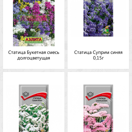
Статица Букетная смесь
Статица Суприм синяя
долгоцветущая
0,15г