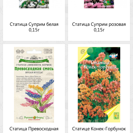
Статица Суприм белая
Статица Суприм розовая
0,15г
0,15г
Статица Превосходная
Статице Конек-Горбунок