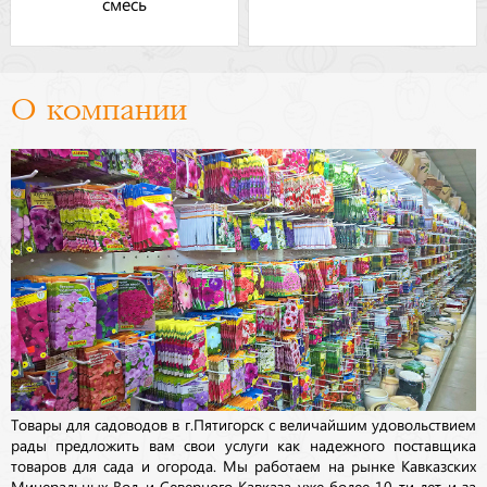
смесь
О компании
Товары для садоводов в г.Пятигорск с величайшим удовольствием
рады предложить вам свои услуги как надежного поставщика
товаров для сада и огорода. Мы работаем на рынке Кавказских
Минеральных Вод и Северного Кавказа уже более 10-ти лет и за