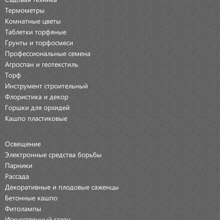
Термометры
Комнатные цветы
Таблетки торфяные
Грунты и торфосмеси
Профессиональные семена
Агроспан и геотекстиль
Торф
Инструмент строительный
Флористика и декор
Горшки для орхидей
Кашпо пластиковые
Освещение
Электронные средства борьбы
Парники
Рассада
Декоративные и плодовые саженцы
Бетонные кашпо
Фитолампы
Искусственный газон