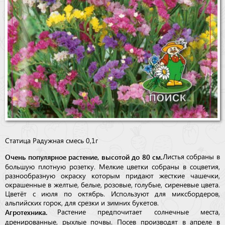
Статица Радужная смесь 0,1г
Очень популярное растение, высотой до 80 см.
Листья собраны в
большую плотную розетку. Мелкие цветки собраны в соцветия,
разнообразную окраску которым придают жесткие чашечки,
окрашенные в желтые, белые, розовые, голубые, сиреневые цвета.
Цветёт с июля по октябрь. Используют для миксбордеров,
альпийских горок, для срезки и зимних букетов.
Агротехника.
Растение предпочитает солнечные места,
дренированные, рыхлые почвы. Посев производят в апреле в