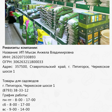
Реквизиты компании:
Название: ИП Мысак Анжела Владимировна
ИНН: 263207330893
ОГРН: 306263211800033
Адрес: 357500, Ставропольский край, г. Пятигорск, Черкесское
шоссе 1
Товары для садоводов
г. Пятигорск, Черкесское шоссе 1
(8793) 38-33-12
График работы:
пн-пт - 8-00 - 17-00
сб - 8-00 - 17-00
вс - 9-00 - 14-00