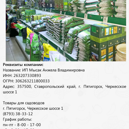
Реквизиты компании:
Название: ИП Мысак Анжела Владимировна
ИНН: 263207330893
ОГРН: 306263211800033
Адрес: 357500, Ставропольский край, г. Пятигорск, Черкесское
шоссе 1
Товары для садоводов
г. Пятигорск, Черкесское шоссе 1
(8793) 38-33-12
График работы:
пн-пт - 8-00 - 17-00