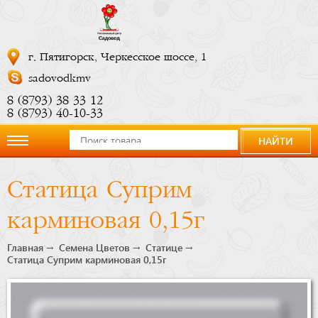
г. Пятигорск, Черкесское шоссе, 1
sadovodkmv
8 (8793) 38 33 12
8 (8793) 40-10-33
НАЙТИ
О
Статица Суприм
компании
карминовая 0,15г
Новости
Главная
Семена Цветов
Статице
Статица Суприм карминовая 0,15г
Купить
сейчас