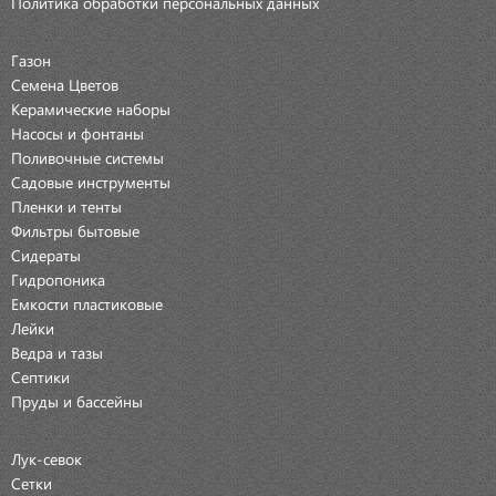
Политика обработки персональных данных
Газон
Семена Цветов
Керамические наборы
Насосы и фонтаны
Поливочные системы
Садовые инструменты
Пленки и тенты
Фильтры бытовые
Сидераты
Гидропоника
Емкости пластиковые
Лейки
Ведра и тазы
Септики
Пруды и бассейны
Лук-севок
Сетки