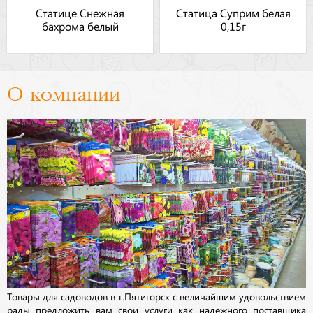
Статице Снежная
Статица Суприм белая
бахрома белый
0,15г
О компании
Товары для садоводов в г.Пятигорск с величайшим удовольствием
рады предложить вам свои услуги как надежного поставщика