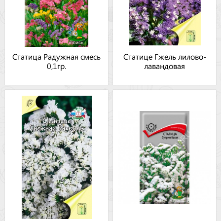
Статица Радужная смесь
Статице Гжель лилово-
0,1гр.
лавандовая