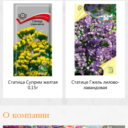
Статица Суприм желтая
Статице Гжель лилово-
0,15г
лавандовая
О компании