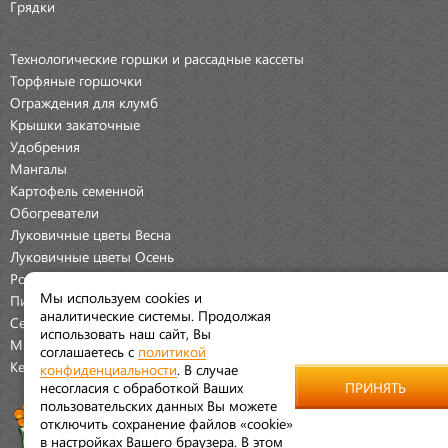
Грядки
Технологические горшки и рассадные кассеты
Торфяные горшочки
Ограждения для клумб
Крышки закаточные
Удобрения
Мангалы
Картофель семенной
Обогреватели
Луковичные цветы Весна
Луковичные цветы Осень
Розы
Мы используем cookies и
Пионы
аналитические системы. Продолжая
Семена Овощей
использовать наш сайт, Вы
Мраморная крошка
соглашаетесь с
политикой
Керамические наборы
конфиденциальности
. В случае
несогласия с обработкой Ваших
ПРИНЯТЬ
пользовательских данных Вы можете
отключить сохранение файлов «cookie»
в настройках Вашего браузера. В этом