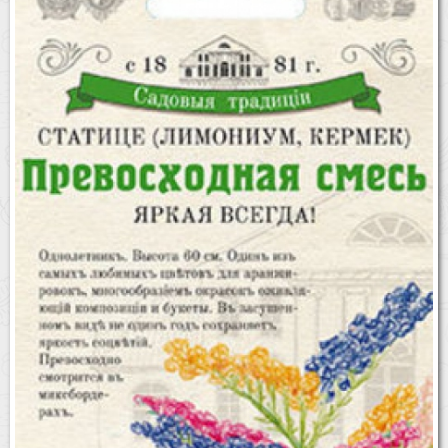
Бренды
Доставка
Оптовикам