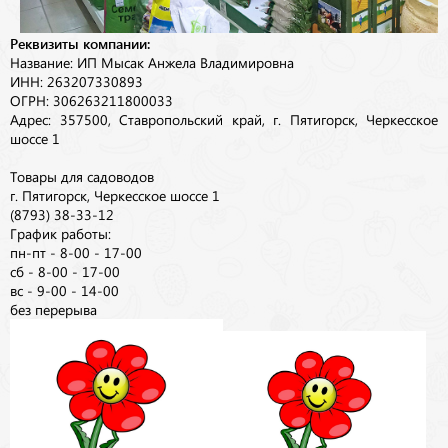
Реквизиты компании:
Название: ИП Мысак Анжела Владимировна
ИНН: 263207330893
ОГРН: 306263211800033
Адрес: 357500, Ставропольский край, г. Пятигорск, Черкесское
шоссе 1
Товары для садоводов
г. Пятигорск, Черкесское шоссе 1
(8793) 38-33-12
График работы:
пн-пт - 8-00 - 17-00
сб - 8-00 - 17-00
вс - 9-00 - 14-00
без перерыва