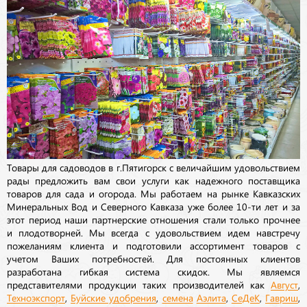
Товары для садоводов в г.Пятигорск с величайшим удовольствием
рады предложить вам свои услуги как надежного поставщика
товаров для сада и огорода. Мы работаем на рынке Кавказских
Минеральных Вод и Северного Кавказа уже более 10-ти лет и за
этот период наши партнерские отношения стали только прочнее
и плодотворней. Мы всегда с удовольствием идем навстречу
пожеланиям клиента и подготовили ассортимент товаров с
учетом Ваших потребностей. Для постоянных клиентов
разработана гибкая система скидок. Мы являемся
представителями продукции таких производителей как
Август
,
Техноэкспорт
,
Буйские удобрения
,
семена
Аэлита
,
СеДеК
,
Гавриш
,