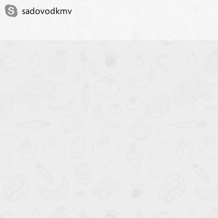
sadovodkmv