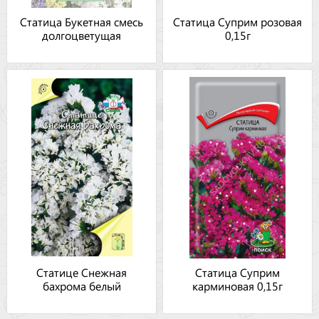
Статица Букетная смесь
Статица Суприм розовая
долгоцветущая
0,15г
Статице Снежная
Статица Суприм
бахрома белый
карминовая 0,15г