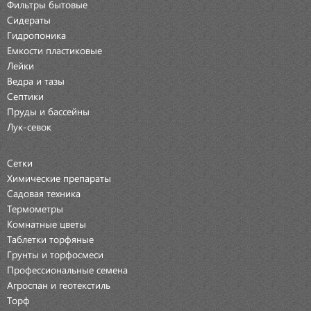
Фильтры бытовые
Сидераты
Гидропоника
Емкости пластиковые
Лейки
Ведра и тазы
Септики
Пруды и бассейны
Лук-севок
Сетки
Химические препараты
Садовая техника
Термометры
Комнатные цветы
Таблетки торфяные
Грунты и торфосмеси
Профессиональные семена
Агроспан и геотекстиль
Торф