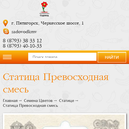
г. Пятигорск, Черкесское шоссе, 1
sadovodkmv
8 (8793) 38 33 12
8 (8793) 40-10-33
НАЙТИ
О
Статица Превосходная
компании
смесь
Новости
Главная
Семена Цветов
Статице
Статица Превосходная смесь
Купить
сейчас