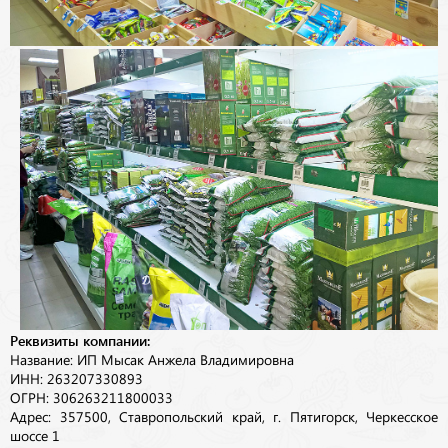
Реквизиты компании:
Название: ИП Мысак Анжела Владимировна
ИНН: 263207330893
ОГРН: 306263211800033
Адрес: 357500, Ставропольский край, г. Пятигорск, Черкесское
шоссе 1