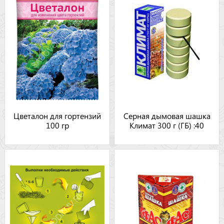
Цветалон для гортензий
Серная дымовая шашка
100 гр
Климат 300 г (ГБ) :40