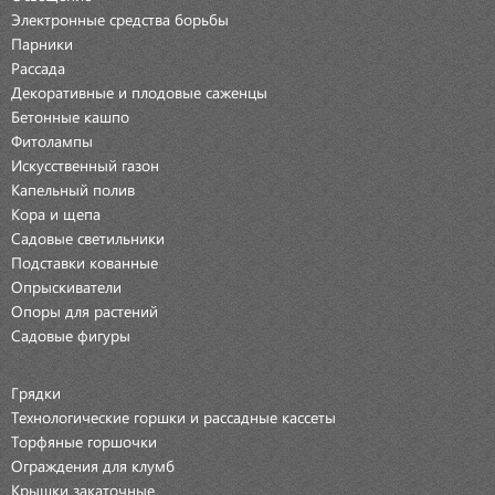
Электронные средства борьбы
Парники
Рассада
Декоративные и плодовые саженцы
Бетонные кашпо
Фитолампы
Искусственный газон
Капельный полив
Кора и щепа
Садовые светильники
Подставки кованные
Опрыскиватели
Опоры для растений
Садовые фигуры
Грядки
Технологические горшки и рассадные кассеты
Торфяные горшочки
Ограждения для клумб
Крышки закаточные