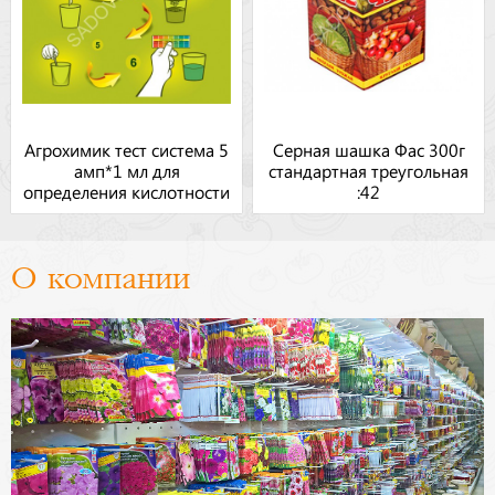
Агрохимик тест система 5
Серная шашка Фас 300г
амп*1 мл для
стандартная треугольная
определения кислотности
:42
почвы. 48
О компании