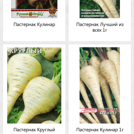
Пастернак Кулинар
Пастернак Лучший из
всех 1г
Пастернак Круглый
Пастернак Кулинар 1г