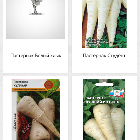
Пастернак Белый клык
Пастернак Студент