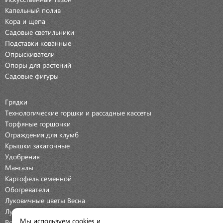
Капельный полив
Кора и щепа
Садовые светильники
Подставки кованные
Опрыскиватели
Опоры для растений
Садовые фигуры
Грядки
Технологические горшки и рассадные кассеты
Торфяные горшочки
Ограждения для клумб
Крышки закаточные
Удобрения
Мангалы
Картофель семенной
Обогреватели
Луковичные цветы Весна
Луковичные цветы Осень
Мы используем cookies и
Розы