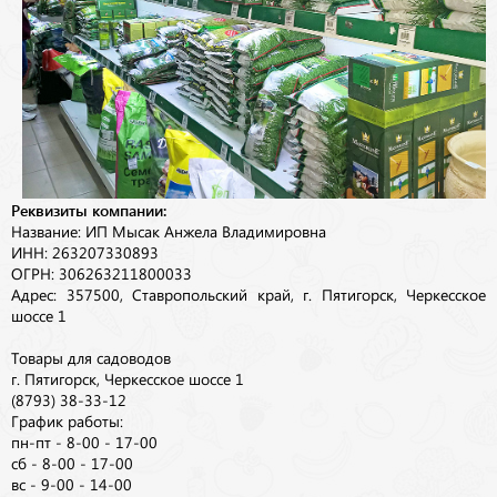
Реквизиты компании:
Название: ИП Мысак Анжела Владимировна
ИНН: 263207330893
ОГРН: 306263211800033
Адрес: 357500, Ставропольский край, г. Пятигорск, Черкесское
шоссе 1
Товары для садоводов
г. Пятигорск, Черкесское шоссе 1
(8793) 38-33-12
График работы:
пн-пт - 8-00 - 17-00
сб - 8-00 - 17-00
вс - 9-00 - 14-00