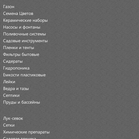
Газон
Семена Цветов
Керамические наборы
Насосы и фонтаны
Поливочные системы
Садовые инструменты
Пленки и тенты
Фильтры бытовые
Сидераты
Гидропоника
Емкости пластиковые
Лейки
Ведра и тазы
Септики
Пруды и бассейны
Лук-севок
Сетки
Химические препараты
Садовая техника