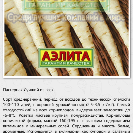
Пастернак Лучший из всех
Сорт среднеранний, период от всходов до технической спелости
100-110 дней, с хорошей урожайностью (2.5-3.5 кг/м2). Самый
холодостойкий из всех корнеплодов, выдерживает заморозки до
-6-8°С. Розетка листьев крупная, полураскидистая. Корнеплоды
конической формы, массой 160-195 г, с высоким содержанием
витаминов и минеральных солей. Сердцевина и мякоть белые,
ароматные. Используется в кулинарии как суповой и салатный