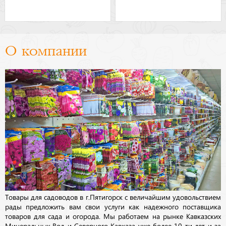
О компании
Товары для садоводов в г.Пятигорск с величайшим удовольствием
рады предложить вам свои услуги как надежного поставщика
товаров для сада и огорода. Мы работаем на рынке Кавказских
Минеральных Вод и Северного Кавказа уже более 10-ти лет и за