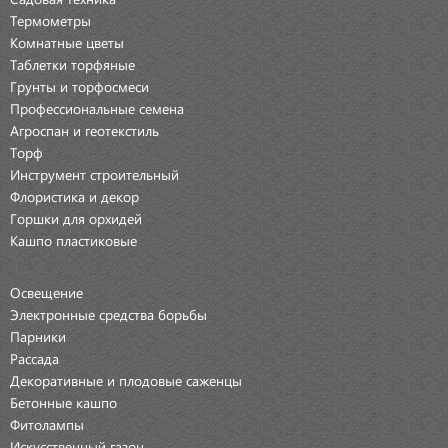
Термометры
Комнатные цветы
Таблетки торфяные
Грунты и торфосмеси
Профессиональные семена
Агроспан и геотекстиль
Торф
Инструмент строительный
Флористика и декор
Горшки для орхидей
Кашпо пластиковые
Освещение
Электронные средства борьбы
Парники
Рассада
Декоративные и плодовые саженцы
Бетонные кашпо
Фитолампы
Искусственный газон