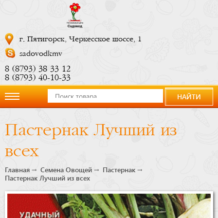
г. Пятигорск, Черкесское шоссе, 1
sadovodkmv
8 (8793) 38 33 12
8 (8793) 40-10-33
НАЙТИ
О
Пастернак Лучший из
компании
всех
Новости
Главная
Семена Овощей
Пастернак
Пастернак Лучший из всех
Купить
сейчас