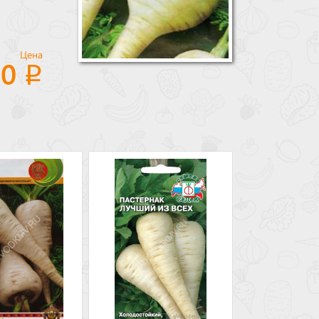
Цена
20