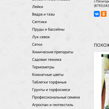
г.Пятигор
(8793)38
Лейки
Ведра и тазы
Септики
Пруды и бассейны
Лук-севок
Сетки
ПОХОЖ
Химические препараты
Садовая техника
Термометры
Комнатные цветы
Таблетки торфяные
Грунты и торфосмеси
Профессиональные семена
Агроспан и геотекстиль