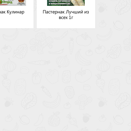
нак Кулинар
Пастернак Лучший из
всех 1г