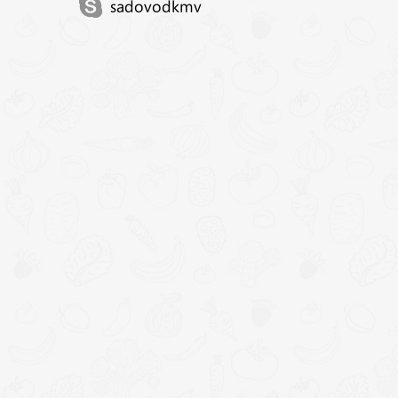
sadovodkmv