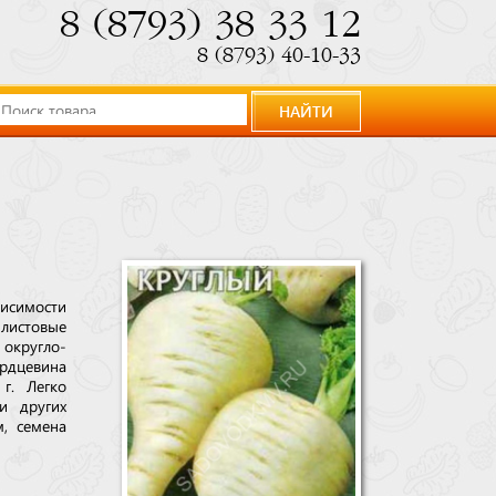
8 (8793) 38 33 12
8 (8793) 40-10-33
НАЙТИ
висимости
 листовые
 округло-
ердцевина
г. Легко
и других
, семена