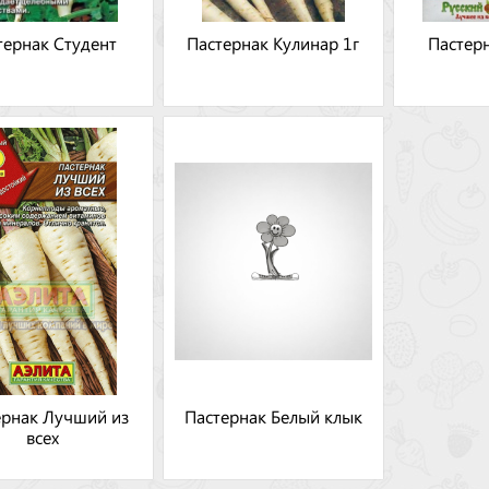
тернак Студент
Пастернак Кулинар 1г
Пастер
ернак Лучший из
Пастернак Белый клык
всех