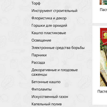
Торф
Пас
Инструмент строительный
Флористика и декор
Горшки для орхидей
Кашпо пластиковые
Освещение
Электронные средства борьбы
Парники
Рассада
Декоративные и плодовые
саженцы
Бетонные кашпо
Фитолампы
Паст
Искусственный газон
Капельный полив