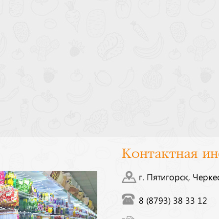
Контактная и
г. Пятигорск, Черке
8 (8793) 38 33 12