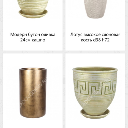
Модерн бутон оливка
Лотус высокое слоновая
24см кашпо
кость d38 h72