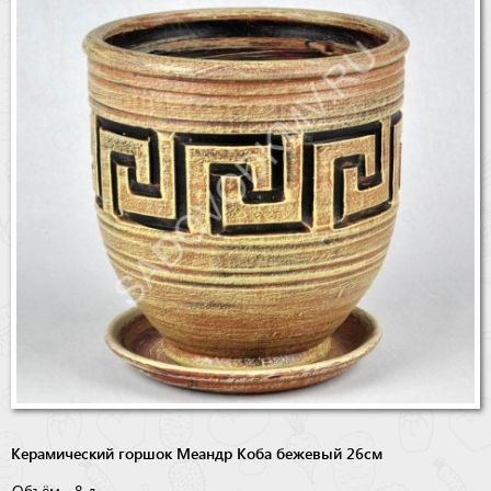
Бренды
Доставка
Оптовикам
Керамический горшок Меандр Коба бежевый 26см
Объём
8 л.