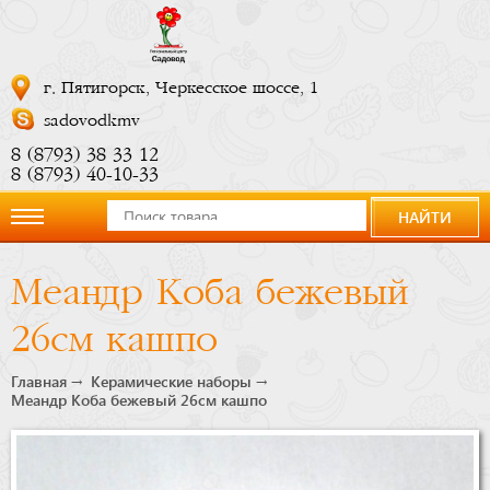
г. Пятигорск, Черкесское шоссе, 1
sadovodkmv
8 (8793) 38 33 12
8 (8793) 40-10-33
НАЙТИ
О
Меандр Коба бежевый
компании
26см кашпо
Новости
Главная
Керамические наборы
Меандр Коба бежевый 26см кашпо
Купить
сейчас