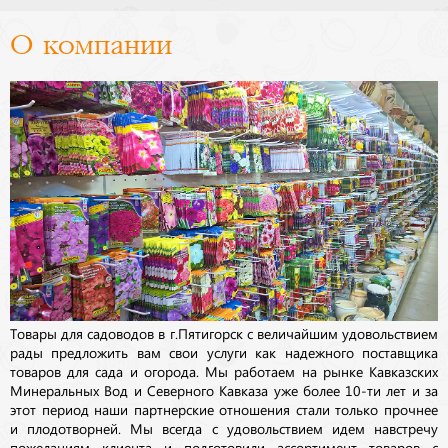
О компании
Товары для садоводов в г.Пятигорск с величайшим удовольствием
рады предложить вам свои услуги как надежного поставщика
товаров для сада и огорода. Мы работаем на рынке Кавказских
Минеральных Вод и Северного Кавказа уже более 10-ти лет и за
этот период наши партнерские отношения стали только прочнее
и плодотворней. Мы всегда с удовольствием идем навстречу
пожеланиям клиента и подготовили ассортимент товаров с