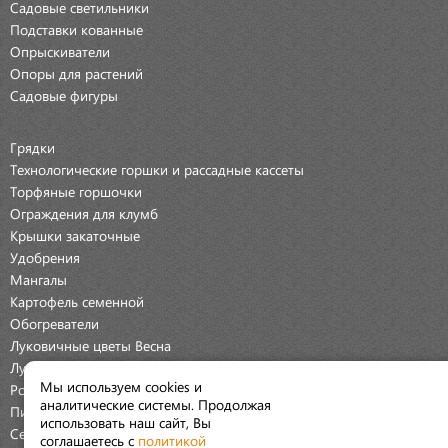
Садовые светильники
Подставки кованные
Опрыскиватели
Опоры для растений
Садовые фигуры
Грядки
Технологические горшки и рассадные кассеты
Торфяные горшочки
Ограждения для клумб
Крышки закаточные
Удобрения
Мангалы
Картофель семенной
Обогреватели
Луковичные цветы Весна
Луковичные цветы Осень
Мы используем cookies и
Розы
аналитические системы. Продолжая
Пионы
использовать наш сайт, Вы
Семена Овощей
соглашаетесь с
политикой