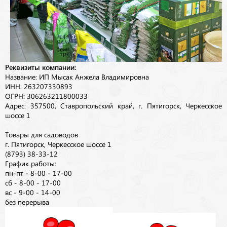
Реквизиты компании:
Название: ИП Мысак Анжела Владимировна
ИНН: 263207330893
ОГРН: 306263211800033
Адрес: 357500, Ставропольский край, г. Пятигорск, Черкесское
шоссе 1
Товары для садоводов
г. Пятигорск, Черкесское шоссе 1
(8793) 38-33-12
График работы:
пн-пт - 8-00 - 17-00
сб - 8-00 - 17-00
вс - 9-00 - 14-00
без перерыва