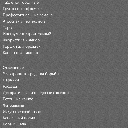
Таблетки торфяные
Грунты и торфосмеси
Профессиональные семена
Агроспан и геотекстиль
Торф
Инструмент строительный
Флористика и декор
Горшки для орхидей
Кашпо пластиковые
Освещение
Электронные средства борьбы
Парники
Рассада
Декоративные и плодовые саженцы
Бетонные кашпо
Фитолампы
Искусственный газон
Капельный полив
Кора и щепа