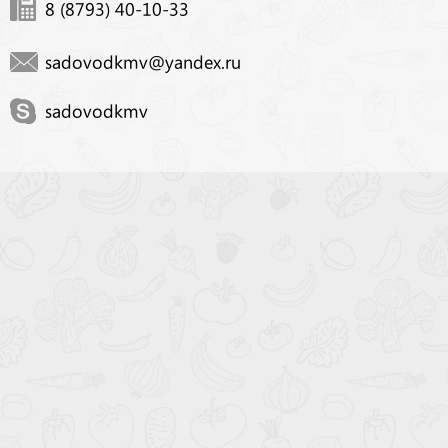
8 (8793) 40-10-33
sadovodkmv@yandex.ru
sadovodkmv