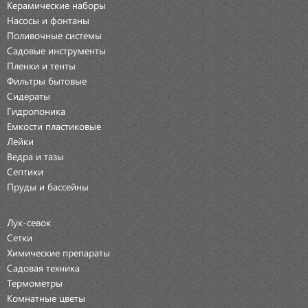
Керамические наборы
Насосы и фонтаны
Поливочные системы
Садовые инструменты
Пленки и тенты
Фильтры бытовые
Сидераты
Гидропоника
Емкости пластиковые
Лейки
Ведра и тазы
Септики
Пруды и бассейны
Лук-севок
Сетки
Химические препараты
Садовая техника
Термометры
Комнатные цветы