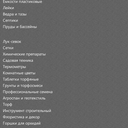
Емкости пластиковые
Лейки
Ведра и тазы
Септики
Пруды и бассейны
Лук-севок
Сетки
Химические препараты
Садовая техника
Термометры
Комнатные цветы
Таблетки торфяные
Грунты и торфосмеси
Профессиональные семена
Агроспан и геотекстиль
Торф
Инструмент строительный
Флористика и декор
Горшки для орхидей