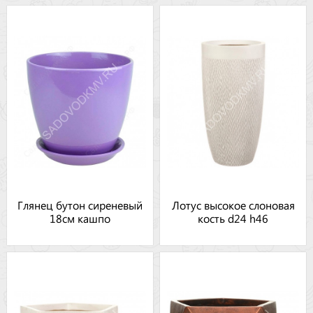
Глянец бутон сиреневый
Лотус высокое слоновая
18см кашпо
кость d24 h46