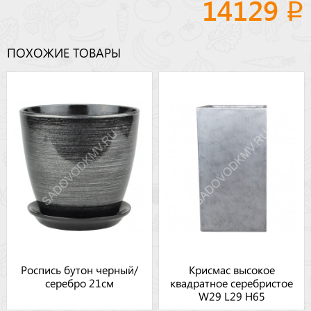
14129
ПОХОЖИЕ ТОВАРЫ
Роспись бутон черный/
Крисмас высокое
серебро 21см
квадратное серебристое
W29 L29 H65