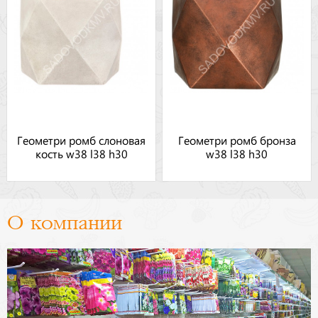
Геометри ромб слоновая
Геометри ромб бронза
кость w38 l38 h30
w38 l38 h30
О компании