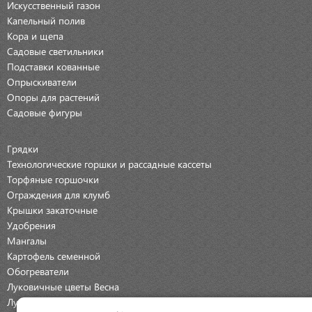
Искусственный газон
Капельный полив
Кора и щепа
Садовые светильники
Подставки кованные
Опрыскиватели
Опоры для растений
Садовые фигуры
Грядки
Технологические горшки и рассадные кассеты
Торфяные горшочки
Ограждения для клумб
Крышки закаточные
Удобрения
Мангалы
Картофель семенной
Обогреватели
Луковичные цветы Весна
Луковичные цветы Осень