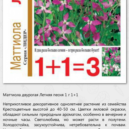
Маттиола двурогая Летняя песня 1 г 1+1
Неприхотливое декоративное однолетнее растение из семейства
Крестоцветные высотой до 40-50 см. Цветки лиловой окраски,
обладают сильным природным ароматом, особенно в вечерние и
ночные часы. Светолюбива, но может расти в полутени.
Холодостойка, засухоустойчива, нетребовательна к почвам.