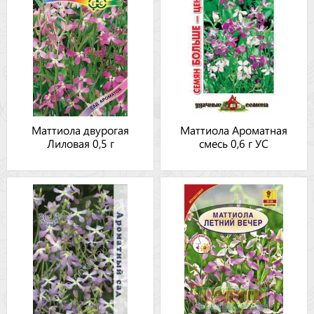
Маттиола двурогая
Маттиола Ароматная
Лиловая 0,5 г
смесь 0,6 г УС