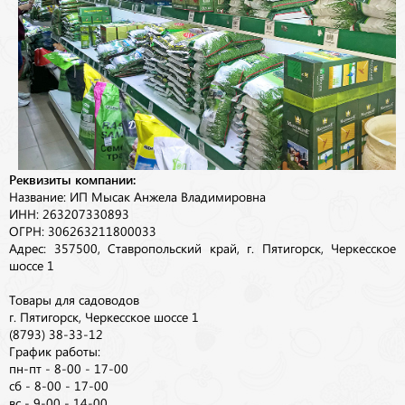
Реквизиты компании:
Название: ИП Мысак Анжела Владимировна
ИНН: 263207330893
ОГРН: 306263211800033
Адрес: 357500, Ставропольский край, г. Пятигорск, Черкесское
шоссе 1
Товары для садоводов
г. Пятигорск, Черкесское шоссе 1
(8793) 38-33-12
График работы:
пн-пт - 8-00 - 17-00
сб - 8-00 - 17-00
вс - 9-00 - 14-00