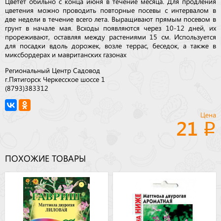
Цветет обильно с конца июня в течение месяца. Для продления
цветения можно проводить повторные посевы с интервалом в
две недели в течение всего лета. Выращивают прямым посевом в
грунт в начале мая. Всходы появляются через 10-12 дней, их
прореживают, оставляя между растениями 15 см. Используется
для посадки вдоль дорожек, возле террас, беседок, а также в
миксбордерах и мавританских газонах
Региональный Центр Садовод
г.Пятигорск Черкесское шоссе 1
(8793)383312
Цена
21
ПОХОЖИЕ ТОВАРЫ