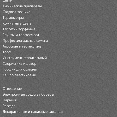
Химические препараты
Садовая техника
Термометры
Комнатные цветы
Таблетки торфяные
Грунты и торфосмеси
Профессиональные семена
Агроспан и геотекстиль
Торф
Инструмент строительный
Флористика и декор
Горшки для орхидей
Кашпо пластиковые
Освещение
Электронные средства борьбы
Парники
Рассада
Декоративные и плодовые саженцы
Бетонные кашпо