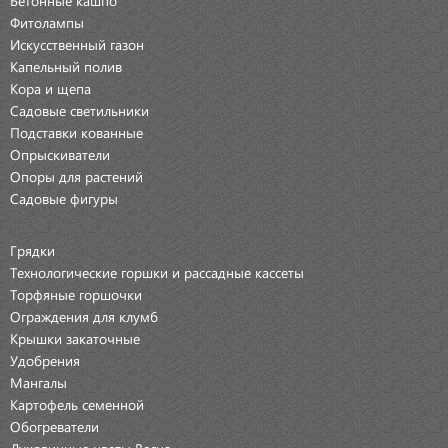
Фитолампы
Искусственный газон
Капельный полив
Кора и щепа
Садовые светильники
Подставки кованные
Опрыскиватели
Опоры для растений
Садовые фигуры
Грядки
Технологические горшки и рассадные кассеты
Торфяные горшочки
Ограждения для клумб
Крышки закаточные
Удобрения
Мангалы
Картофель семенной
Обогреватели
Луковичные цветы Весна