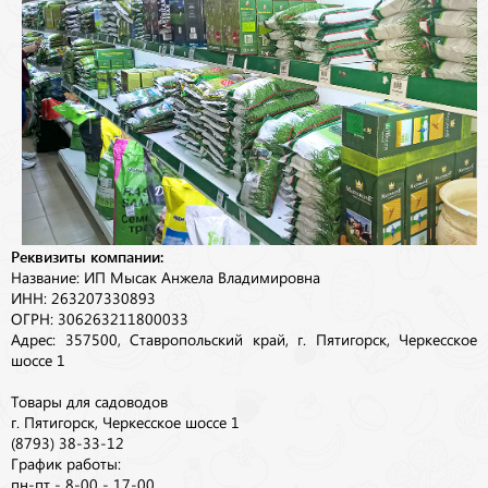
Реквизиты компании:
Название: ИП Мысак Анжела Владимировна
ИНН: 263207330893
ОГРН: 306263211800033
Адрес: 357500, Ставропольский край, г. Пятигорск, Черкесское
шоссе 1
Товары для садоводов
г. Пятигорск, Черкесское шоссе 1
(8793) 38-33-12
График работы:
пн-пт - 8-00 - 17-00