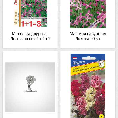
Маттиола двурогая
Маттиола двурогая
Летняя песня 1 г 1+1
Лиловая 0,5 г