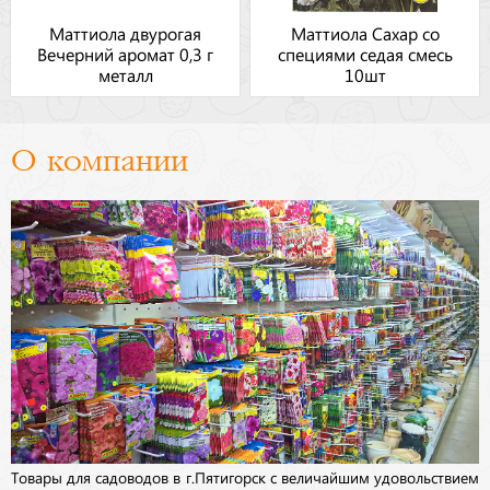
Маттиола двурогая
Маттиола Сахар со
Вечерний аромат 0,3 г
специями седая смесь
металл
10шт
О компании
Товары для садоводов в г.Пятигорск с величайшим удовольствием