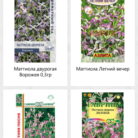
Маттиола двурогая
Маттиола Летний вечер
Ворожея 0,3гр