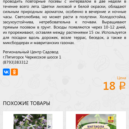
проводить повторные посевы с интервалом в две недели в
течение всего лета. Цветки лиловой и белой окраски, обладают
сильным природным ароматом, особенно в вечерние и ночные
часы. Светолюбива, но может расти в полутени. Холодостойка,
засухоустойчива, нетребовательна к почвам. Выращивают
прямым посевом в грунт. Всходы появляются через 10-12 дней,
их прореживают, оставляя между растениями 15 см. Используется
для посадки вдоль дорожек, возле террас, беседок, а также в
миксбордерах и мавританских газонах.
Региональный Центр Садовод
г.Пятигорск Черкесское шоссе 1
(8793)383312
Цена
18
ПОХОЖИЕ ТОВАРЫ