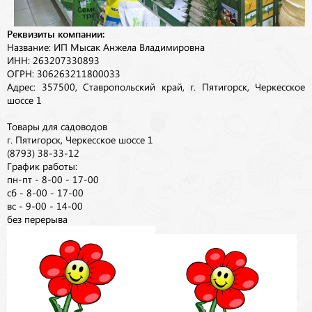
Реквизиты компании:
Название: ИП Мысак Анжела Владимировна
ИНН: 263207330893
ОГРН: 306263211800033
Адрес: 357500, Ставропольский край, г. Пятигорск, Черкесское
шоссе 1
Товары для садоводов
г. Пятигорск, Черкесское шоссе 1
(8793) 38-33-12
График работы:
пн-пт - 8-00 - 17-00
сб - 8-00 - 17-00
вс - 9-00 - 14-00
без перерыва