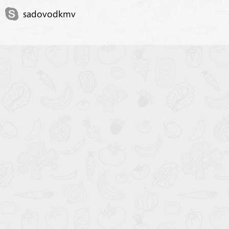
sadovodkmv