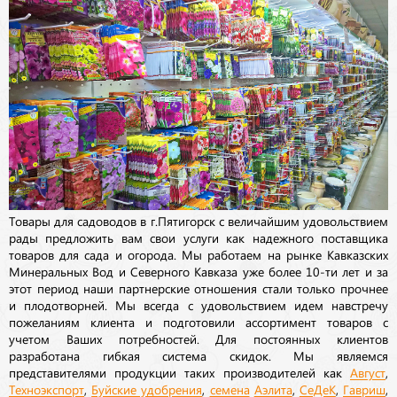
Товары для садоводов в г.Пятигорск с величайшим удовольствием
рады предложить вам свои услуги как надежного поставщика
товаров для сада и огорода. Мы работаем на рынке Кавказских
Минеральных Вод и Северного Кавказа уже более 10-ти лет и за
этот период наши партнерские отношения стали только прочнее
и плодотворней. Мы всегда с удовольствием идем навстречу
пожеланиям клиента и подготовили ассортимент товаров с
учетом Ваших потребностей. Для постоянных клиентов
разработана гибкая система скидок. Мы являемся
представителями продукции таких производителей как
Август
,
Техноэкспорт
,
Буйские удобрения
,
семена
Аэлита
,
СеДеК
,
Гавриш
,