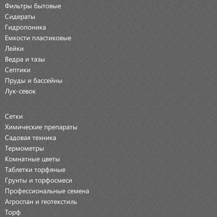
Фильтры бытовые
Сидераты
Гидропоника
Емкости пластиковые
Лейки
Ведра и тазы
Септики
Пруды и бассейны
Лук-севок
Сетки
Химические препараты
Садовая техника
Термометры
Комнатные цветы
Таблетки торфяные
Грунты и торфосмеси
Профессиональные семена
Агроспан и геотекстиль
Торф