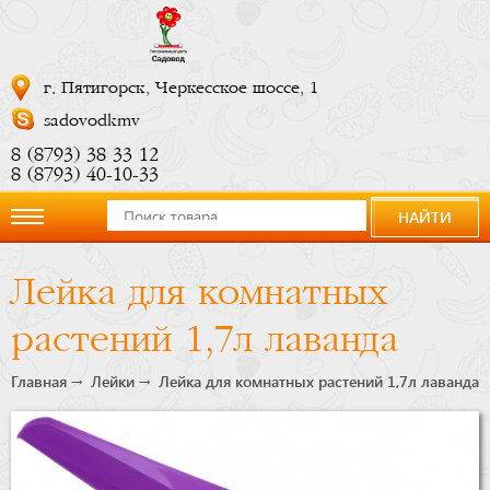
г. Пятигорск, Черкесское шоссе, 1
sadovodkmv
8 (8793) 38 33 12
8 (8793) 40-10-33
НАЙТИ
О
Лейка для комнатных
компании
растений 1,7л лаванда
Новости
Главная
Лейки
Лейка для комнатных растений 1,7л лаванда
Купить
сейчас