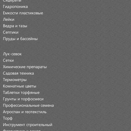
Гидропоника
Емкости пластиковые
Лейки
Ведра и тазы
Септики
Пруды и бассейны
Лук-севок
Сетки
Химические препараты
Садовая техника
Термометры
Комнатные цветы
Таблетки торфяные
Грунты и торфосмеси
Профессиональные семена
Агроспан и геотекстиль
Торф
Инструмент строительный
Флористика и декор