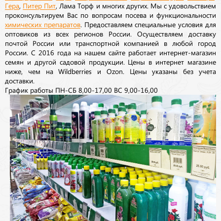
Гера
,
Питер Пит
, Лама Торф и многих других. Мы с удовольствием
проконсультируем Вас по вопросам посева и функциональности
химических препаратов
. Предоставляем специальные условия для
оптовиков из всех регионов России. Осуществляем доставку
почтой России или транспортной компанией в любой город
России. С 2016 года на нашем сайте работает интернет-магазин
семян и другой садовой продукции. Цены в интернет магазине
ниже, чем на Wildberries и Ozon. Цены указаны без учета
доставки.
График работы ПН-СБ 8,00-17,00 ВС 9,00-16,00