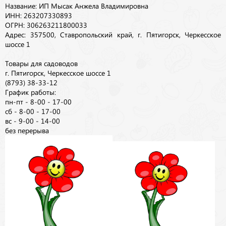
Название: ИП Мысак Анжела Владимировна
ИНН: 263207330893
ОГРН: 306263211800033
Адрес: 357500, Ставропольский край, г. Пятигорск, Черкесское
шоссе 1
Товары для садоводов
г. Пятигорск, Черкесское шоссе 1
(8793) 38-33-12
График работы:
пн-пт - 8-00 - 17-00
сб - 8-00 - 17-00
вс - 9-00 - 14-00
без перерыва