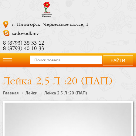
г. Пятигорск, Черкесское шоссе, 1
sadovodkmv
8 (8793) 38 33 12
8 (8793) 40-10-33
НАЙТИ
О
Лейка 2.5 Л :20 (ПАП)
компании
Главная
Лейки
Лейка 2.5 Л :20 (ПАП)
Новости
Купить
сейчас