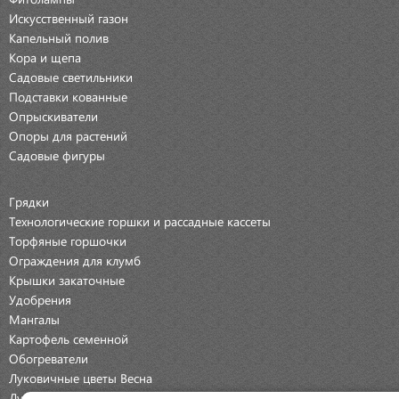
Искусственный газон
Капельный полив
Кора и щепа
Садовые светильники
Подставки кованные
Опрыскиватели
Опоры для растений
Садовые фигуры
Грядки
Технологические горшки и рассадные кассеты
Торфяные горшочки
Ограждения для клумб
Крышки закаточные
Удобрения
Мангалы
Картофель семенной
Обогреватели
Луковичные цветы Весна
Луковичные цветы Осень