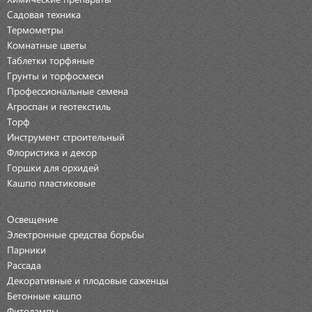
Садовая техника
Термометры
Комнатные цветы
Таблетки торфяные
Грунты и торфосмеси
Профессиональные семена
Агроспан и геотекстиль
Торф
Инструмент строительный
Флористика и декор
Горшки для орхидей
Кашпо пластиковые
Освещение
Электронные средства борьбы
Парники
Рассада
Декоративные и плодовые саженцы
Бетонные кашпо
Фитолампы