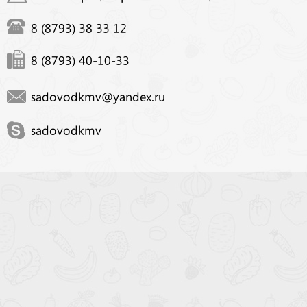
8 (8793) 38 33 12
8 (8793) 40-10-33
sadovodkmv@yandex.ru
sadovodkmv