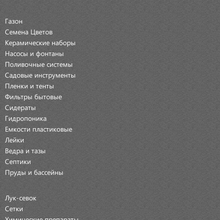
Газон
Семена Цветов
Керамические наборы
Насосы и фонтаны
Поливочные системы
Садовые инструменты
Пленки и тенты
Фильтры бытовые
Сидераты
Гидропоника
Емкости пластиковые
Лейки
Ведра и тазы
Септики
Пруды и бассейны
Лук-севок
Сетки
Химические препараты