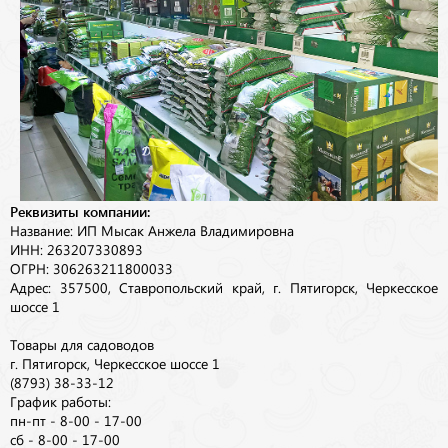
Реквизиты компании:
Название: ИП Мысак Анжела Владимировна
ИНН: 263207330893
ОГРН: 306263211800033
Адрес: 357500, Ставропольский край, г. Пятигорск, Черкесское
шоссе 1
Товары для садоводов
г. Пятигорск, Черкесское шоссе 1
(8793) 38-33-12
График работы:
пн-пт - 8-00 - 17-00
сб - 8-00 - 17-00