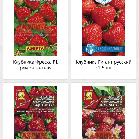
Клубника Фреска F1
Клубника Гигант русский
ремонтантная
F1 5 шт