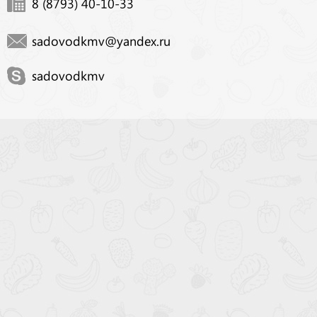
8 (8793) 40-10-33
sadovodkmv@yandex.ru
sadovodkmv