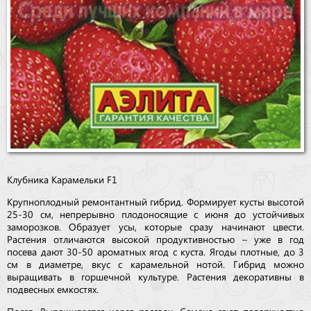
Клубника Карамельки F1
Крупноплодный ремонтантный гибрид. Формирует кусты высотой
25-30 см, непрерывно плодоносящие с июня до устойчивых
заморозков. Образует усы, которые сразу начинают цвести.
Растения отличаются высокой продуктивностью – уже в год
посева дают 30-50 ароматных ягод с куста. Ягоды плотные, до 3
см в диаметре, вкус с карамельной нотой. Гибрид можно
выращивать в горшечной культуре. Растения декоративны в
подвесных емкостях.
Посев. Выращивается через рассаду. Семена сеют поверхностно