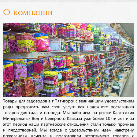
О компании
Товары для садоводов в г.Пятигорск с величайшим удовольствием
рады предложить вам свои услуги как надежного поставщика
товаров для сада и огорода. Мы работаем на рынке Кавказских
Минеральных Вод и Северного Кавказа уже более 10-ти лет и за
этот период наши партнерские отношения стали только прочнее
и плодотворней. Мы всегда с удовольствием идем навстречу
пожеланиям клиента и подготовили ассортимент товаров с