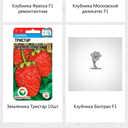
Клубника Фреска F1
Клубника Московский
ремонтантная
деликатес F1
Земляника Тристар 10шт
Клубника Белтран F1