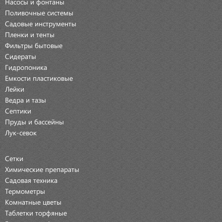
Насосы и фонтаны
Поливочные системы
Садовые инструменты
Пленки и тенты
Фильтры бытовые
Сидераты
Гидропоника
Емкости пластиковые
Лейки
Ведра и тазы
Септики
Пруды и бассейны
Лук-севок
Сетки
Химические препараты
Садовая техника
Термометры
Комнатные цветы
Таблетки торфяные