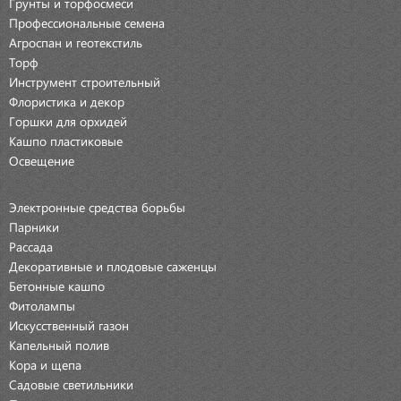
Грунты и торфосмеси
Профессиональные семена
Агроспан и геотекстиль
Торф
Инструмент строительный
Флористика и декор
Горшки для орхидей
Кашпо пластиковые
Освещение
Электронные средства борьбы
Парники
Рассада
Декоративные и плодовые саженцы
Бетонные кашпо
Фитолампы
Искусственный газон
Капельный полив
Кора и щепа
Садовые светильники