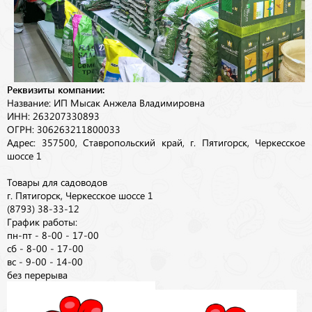
Реквизиты компании:
Название: ИП Мысак Анжела Владимировна
ИНН: 263207330893
ОГРН: 306263211800033
Адрес: 357500, Ставропольский край, г. Пятигорск, Черкесское
шоссе 1
Товары для садоводов
г. Пятигорск, Черкесское шоссе 1
(8793) 38-33-12
График работы:
пн-пт - 8-00 - 17-00
сб - 8-00 - 17-00
вс - 9-00 - 14-00
без перерыва