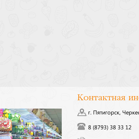
Контактная и
г. Пятигорск, Черке
8 (8793) 38 33 12