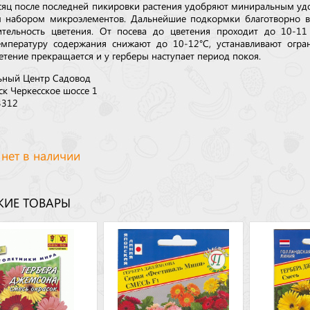
сяц после последней пикировки растения удобряют миниральным у
 набором микроэлементов. Дальнейшие подкормки благотворно в
тельность цветения. От посева до цветения проходит до 10-11
мпературу содержания снижают до 10-12°С, устанавливают огра
етение прекращается и у герберы наступает период покоя.
ьный Центр Садовод
ск Черкесское шоссе 1
3312
 нет в наличии
ИЕ ТОВАРЫ