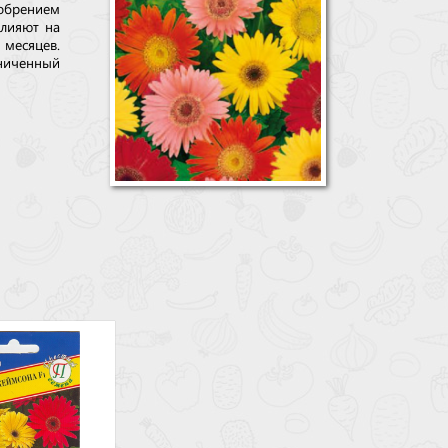
добрением
лияют на
 месяцев.
ниченный