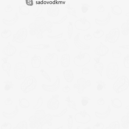
sadovodkmv