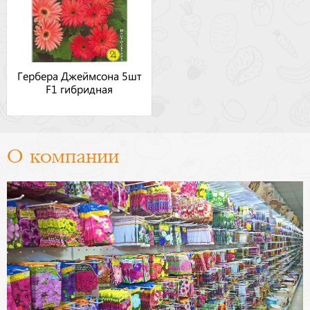
Гербера Джеймсона 5шт
F1 гибридная
О компании