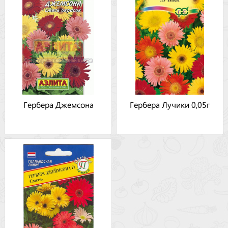
Гербера Джемсона
Гербера Лучики 0,05г