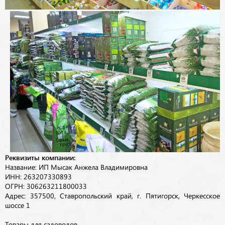
Реквизиты компании:
Название: ИП Мысак Анжела Владимировна
ИНН: 263207330893
ОГРН: 306263211800033
Адрес: 357500, Ставропольский край, г. Пятигорск, Черкесское
шоссе 1
Товары для садоводов