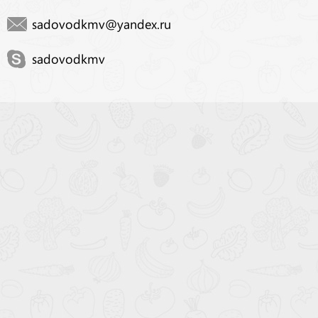
sadovodkmv@yandex.ru
sadovodkmv