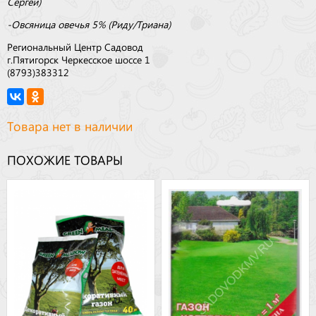
Сергей)
-Овсяница овечья 5% (Риду/Триана)
Региональный Центр Садовод
г.Пятигорск Черкесское шоссе 1
(8793)383312
Товара нет в наличии
ПОХОЖИЕ ТОВАРЫ