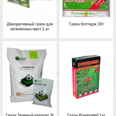
Декоративный газон для
Газон Коттедж 30г
затененных мест 1 кг
Газон Зеленый квадрат ®
Газон Powerseed 1кг