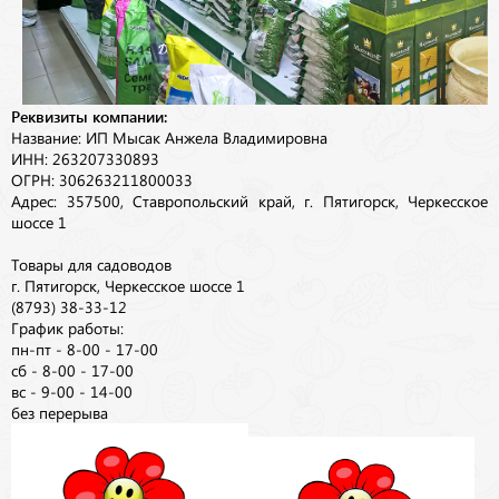
Реквизиты компании:
Название: ИП Мысак Анжела Владимировна
ИНН: 263207330893
ОГРН: 306263211800033
Адрес: 357500, Ставропольский край, г. Пятигорск, Черкесское
шоссе 1
Товары для садоводов
г. Пятигорск, Черкесское шоссе 1
(8793) 38-33-12
График работы:
пн-пт - 8-00 - 17-00
сб - 8-00 - 17-00
вс - 9-00 - 14-00
без перерыва