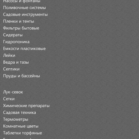
Насосы и фонтаны
Поливочные системы
Садовые инструменты
Пленки и тенты
Фильтры бытовые
Сидераты
Гидропоника
Емкости пластиковые
Лейки
Ведра и тазы
Септики
Пруды и бассейны
Лук-севок
Сетки
Химические препараты
Садовая техника
Термометры
Комнатные цветы
Таблетки торфяные