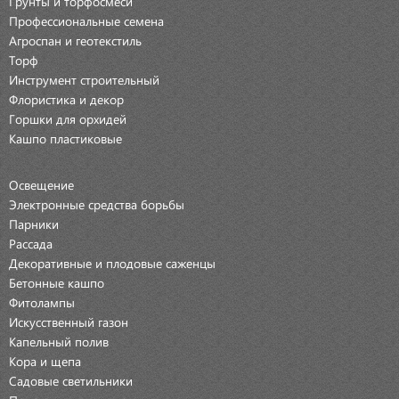
Грунты и торфосмеси
Профессиональные семена
Агроспан и геотекстиль
Торф
Инструмент строительный
Флористика и декор
Горшки для орхидей
Кашпо пластиковые
Освещение
Электронные средства борьбы
Парники
Рассада
Декоративные и плодовые саженцы
Бетонные кашпо
Фитолампы
Искусственный газон
Капельный полив
Кора и щепа
Садовые светильники