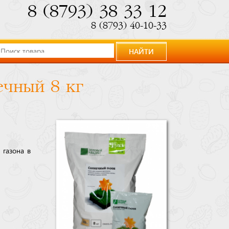
8 (8793) 38 33 12
8 (8793) 40-10-33
НАЙТИ
ечный 8 кг
 газона в