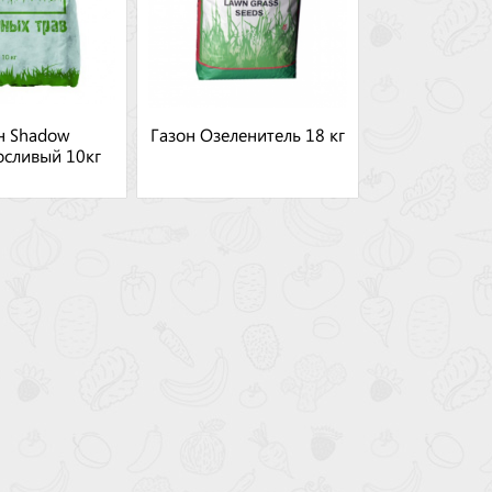
н Shadow
Газон Озеленитель 18 кг
осливый 10кг