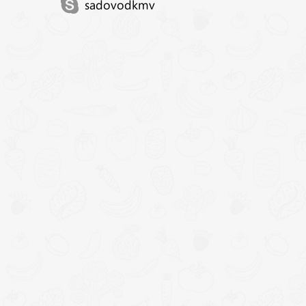
sadovodkmv