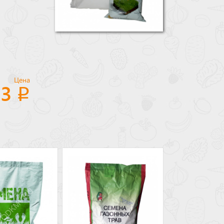
Цена
33