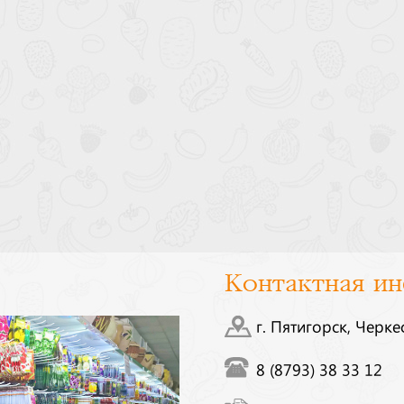
Контактная и
г. Пятигорск, Черке
8 (8793) 38 33 12