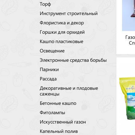
Торф
Инструмент строительный
Флористика и декор
Горшки для орхидей
Газо
Кашпо пластиковые
Сп
Освещение
Электронные средства борьбы
Парники
Рассада
Декоративные и плодовые
саженцы
Бетонные кашпо
Фитолампы
Искусственный газон
Капельный полив