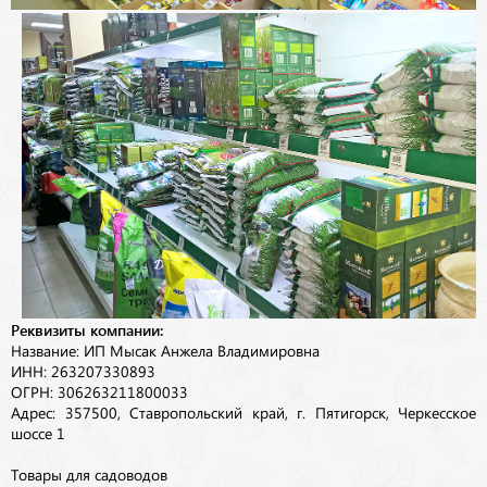
Реквизиты компании:
Название: ИП Мысак Анжела Владимировна
ИНН: 263207330893
ОГРН: 306263211800033
Адрес: 357500, Ставропольский край, г. Пятигорск, Черкесское
шоссе 1
Товары для садоводов