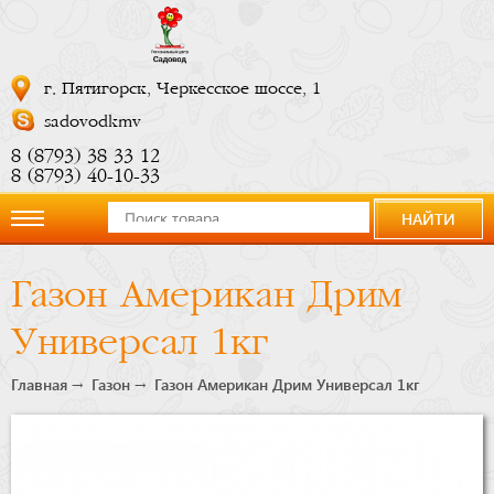
г. Пятигорск, Черкесское шоссе, 1
sadovodkmv
8 (8793) 38 33 12
8 (8793) 40-10-33
НАЙТИ
О
Газон Американ Дрим
компании
Универсал 1кг
Новости
Главная
Газон
Газон Американ Дрим Универсал 1кг
Купить
сейчас