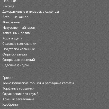
Парники
Рассада
Декоративные и плодовые саженцы
Бетонные кашпо
Фитолампы
Искусственный газон
Капельный полив
Кора и щепа
Садовые светильники
Подставки кованные
Опрыскиватели
Опоры для растений
Садовые фигуры
Грядки
Технологические горшки и рассадные кассеты
Торфяные горшочки
Ограждения для клумб
Крышки закаточные
Удобрения