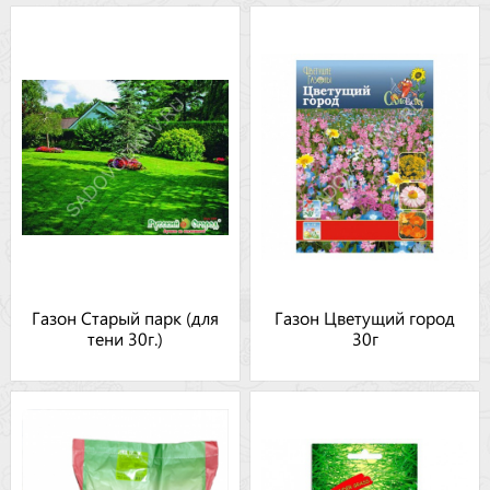
Газон Старый парк (для
Газон Цветущий город
тени 30г.)
30г