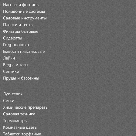
Насосы и фонтаны
Поливочные системы
Садовые инструменты
Пленки и тенты
Фильтры бытовые
Сидераты
Гидропоника
Емкости пластиковые
Лейки
Ведра и тазы
Септики
Пруды и бассейны
Лук-севок
Сетки
Химические препараты
Садовая техника
Термометры
Комнатные цветы
Таблетки торфяные