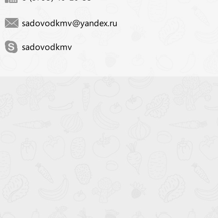
sadovodkmv@yandex.ru
sadovodkmv