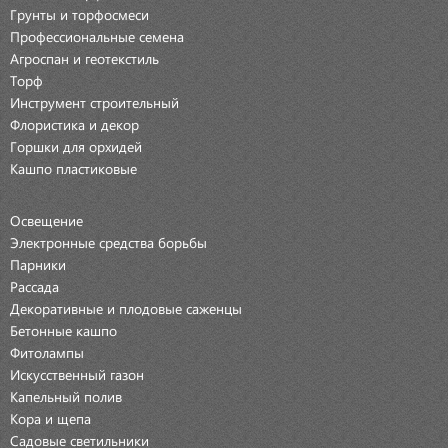
Грунты и торфосмеси
Профессиональные семена
Агроспан и геотекстиль
Торф
Инструмент строительный
Флористика и декор
Горшки для орхидей
Кашпо пластиковые
Освещение
Электронные средства борьбы
Парники
Рассада
Декоративные и плодовые саженцы
Бетонные кашпо
Фитолампы
Искусственный газон
Капельный полив
Кора и щепа
Садовые светильники