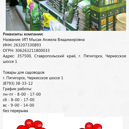
Реквизиты компании:
Название: ИП Мысак Анжела Владимировна
ИНН: 263207330893
ОГРН: 306263211800033
Адрес: 357500, Ставропольский край, г. Пятигорск, Черкесское
шоссе 1
Товары для садоводов
г. Пятигорск, Черкесское шоссе 1
(8793) 38-33-12
График работы:
пн-пт - 8-00 - 17-00
сб - 8-00 - 17-00
вс - 9-00 - 14-00
без перерыва