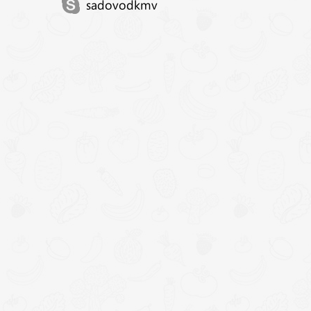
sadovodkmv