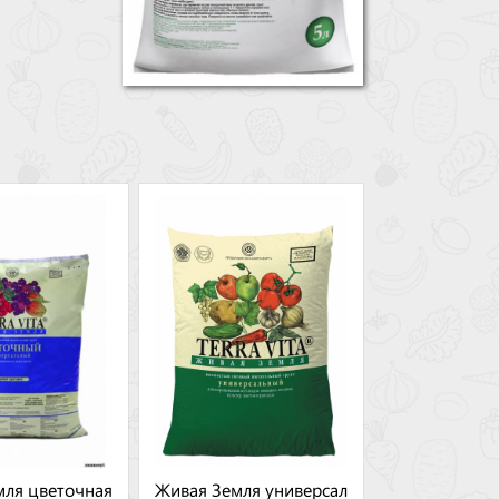
мля цветочная
Живая Земля универсал