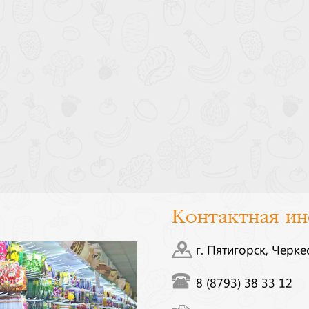
Контактная и
г. Пятигорск, Черке
8 (8793) 38 33 12