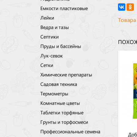
Емкости пластиковые
Лейки
Товара
Ведра и тазы
Септики
ПОХОЖ
Пруды и бассейны
Лук-севок
Сетки
Химические препараты
Садовая техника
Термометры
Комнатные цветы
Таблетки торфяные
Грунты и торфосмеси
Профессиональные семена
Доб