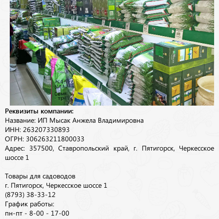
Реквизиты компании:
Название: ИП Мысак Анжела Владимировна
ИНН: 263207330893
ОГРН: 306263211800033
Адрес: 357500, Ставропольский край, г. Пятигорск, Черкесское
шоссе 1
Товары для садоводов
г. Пятигорск, Черкесское шоссе 1
(8793) 38-33-12
График работы:
пн-пт - 8-00 - 17-00