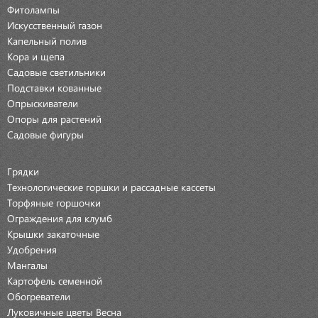
Фитолампы
Искусственный газон
Капельный полив
Кора и щепа
Садовые светильники
Подставки кованные
Опрыскиватели
Опоры для растений
Садовые фигуры
Грядки
Технологические горшки и рассадные кассеты
Торфяные горшочки
Ограждения для клумб
Крышки закаточные
Удобрения
Мангалы
Картофель семенной
Обогреватели
Луковичные цветы Весна