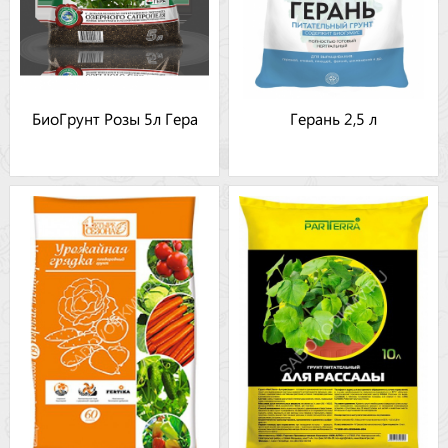
БиоГрунт Розы 5л Гера
Герань 2,5 л