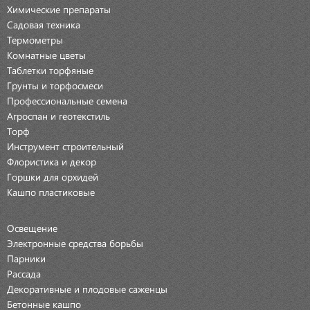
Химические препараты
Садовая техника
Термометры
Комнатные цветы
Таблетки торфяные
Грунты и торфосмеси
Профессиональные семена
Агроспан и геотекстиль
Торф
Инструмент строительный
Флористика и декор
Горшки для орхидей
Кашпо пластиковые
Освещение
Электронные средства борьбы
Парники
Рассада
Декоративные и плодовые саженцы
Бетонные кашпо