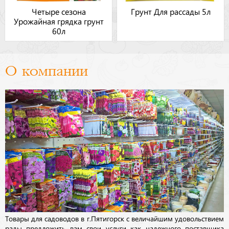
Четыре сезона
Грунт Для рассады 5л
Урожайная грядка грунт
60л
О компании
Товары для садоводов в г.Пятигорск с величайшим удовольствием
рады предложить вам свои услуги как надежного поставщика