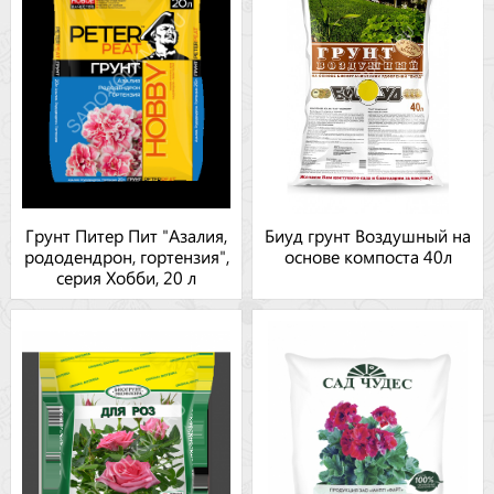
Грунт Питер Пит "Азалия,
Биуд грунт Воздушный на
рододендрон, гортензия",
основе компоста 40л
серия Хобби, 20 л