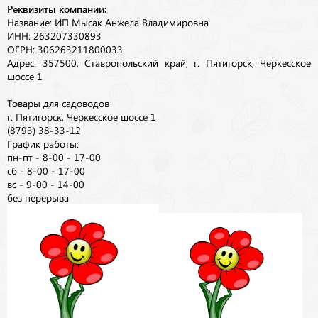
Реквизиты компании:
Название: ИП Мысак Анжела Владимировна
ИНН: 263207330893
ОГРН: 306263211800033
Адрес: 357500, Ставропольский край, г. Пятигорск, Черкесское
шоссе 1
Товары для садоводов
г. Пятигорск, Черкесское шоссе 1
(8793) 38-33-12
График работы:
пн-пт - 8-00 - 17-00
сб - 8-00 - 17-00
вс - 9-00 - 14-00
без перерыва