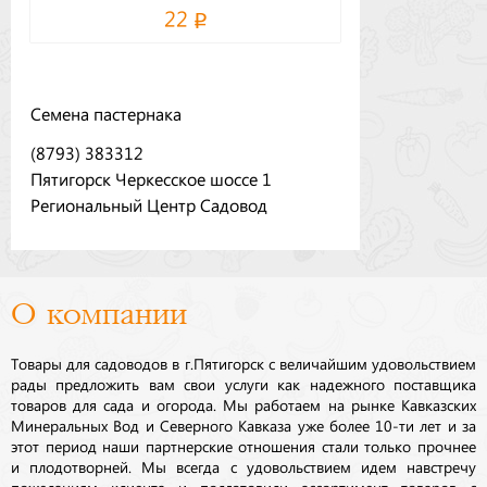
22
Семена пастернака
(8793) 383312
Пятигорск Черкесское шоссе 1
Региональный Центр Садовод
О компании
Товары для садоводов в г.Пятигорск с величайшим удовольствием
рады предложить вам свои услуги как надежного поставщика
товаров для сада и огорода. Мы работаем на рынке Кавказских
Минеральных Вод и Северного Кавказа уже более 10-ти лет и за
этот период наши партнерские отношения стали только прочнее
и плодотворней. Мы всегда с удовольствием идем навстречу
пожеланиям клиента и подготовили ассортимент товаров с