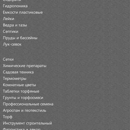
Гидропоника
Емкости пластиковые
Лейки
Ведра и тазы
Септики
Пруды и бассейны
Лук-севок
Сетки
Химические препараты
Садовая техника
Термометры
Комнатные цветы
Таблетки торфяные
Грунты и торфосмеси
Профессиональные семена
Агроспан и геотекстиль
Торф
Инструмент строительный
Флористика и декор