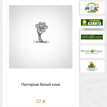
Бренды
Доставка
Оптовикам
Пастернак Белый клык
22