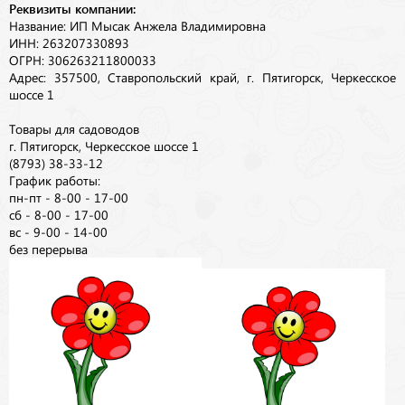
Реквизиты компании:
Название: ИП Мысак Анжела Владимировна
ИНН: 263207330893
ОГРН: 306263211800033
Адрес: 357500, Ставропольский край, г. Пятигорск, Черкесское
шоссе 1
Товары для садоводов
г. Пятигорск, Черкесское шоссе 1
(8793) 38-33-12
График работы:
пн-пт - 8-00 - 17-00
сб - 8-00 - 17-00
вс - 9-00 - 14-00
без перерыва