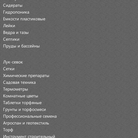
Сидераты
Гидропоника
Емкости пластиковые
Лейки
Ведра и тазы
Септики
Пруды и бассейны
Лук-севок
Сетки
Химические препараты
Садовая техника
Термометры
Комнатные цветы
Таблетки торфяные
Грунты и торфосмеси
Профессиональные семена
Агроспан и геотекстиль
Торф
Инструмент строительный