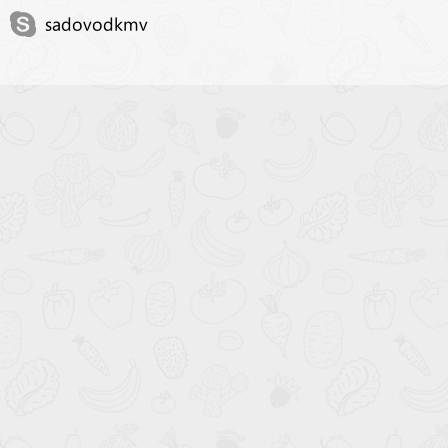
sadovodkmv