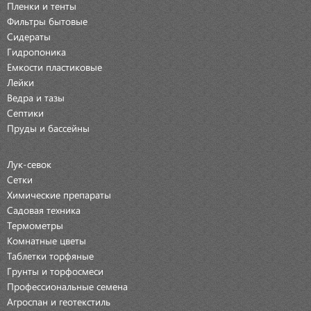
Пленки и тенты
Фильтры бытовые
Сидераты
Гидропоника
Емкости пластиковые
Лейки
Ведра и тазы
Септики
Пруды и бассейны
Лук-севок
Сетки
Химические препараты
Садовая техника
Термометры
Комнатные цветы
Таблетки торфяные
Грунты и торфосмеси
Профессиональные семена
Агроспан и геотекстиль