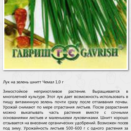
Лук на зелень шнитт Чемал 1,0 г
Зимостойкое неприхотливое растение. Выращивается в
многолетней культуре. Этот лук дает возможность использовать в
пищу витаминную зелень почти сразу после оттаивания почвы.
Урожай снимают по мере отрастания листьев. После разрастания
можно выкапывать часть растения вместе с сочными
основаниями листьев и маленькими луковичками. Шнитт хорошо
отзывается на внесение органических удобрений. Возможен посев
под зиму. Урожайность листьев 500-600 г с одного растения за