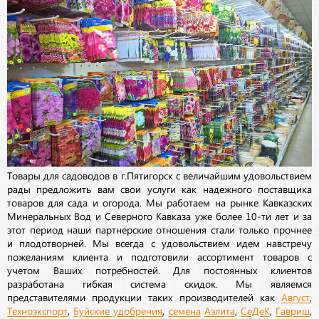
Товары для садоводов в г.Пятигорск с величайшим удовольствием
рады предложить вам свои услуги как надежного поставщика
товаров для сада и огорода. Мы работаем на рынке Кавказских
Минеральных Вод и Северного Кавказа уже более 10-ти лет и за
этот период наши партнерские отношения стали только прочнее
и плодотворней. Мы всегда с удовольствием идем навстречу
пожеланиям клиента и подготовили ассортимент товаров с
учетом Ваших потребностей. Для постоянных клиентов
разработана гибкая система скидок. Мы являемся
представителями продукции таких производителей как
Август
,
Техноэкспорт
,
Буйские удобрения
,
семена
Аэлита
,
СеДеК
,
Гавриш
,