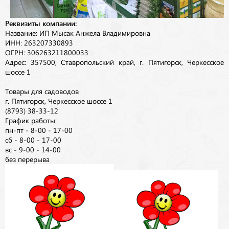
Реквизиты компании:
Название: ИП Мысак Анжела Владимировна
ИНН: 263207330893
ОГРН: 306263211800033
Адрес: 357500, Ставропольский край, г. Пятигорск, Черкесское
шоссе 1
Товары для садоводов
г. Пятигорск, Черкесское шоссе 1
(8793) 38-33-12
График работы:
пн-пт - 8-00 - 17-00
сб - 8-00 - 17-00
вс - 9-00 - 14-00
без перерыва