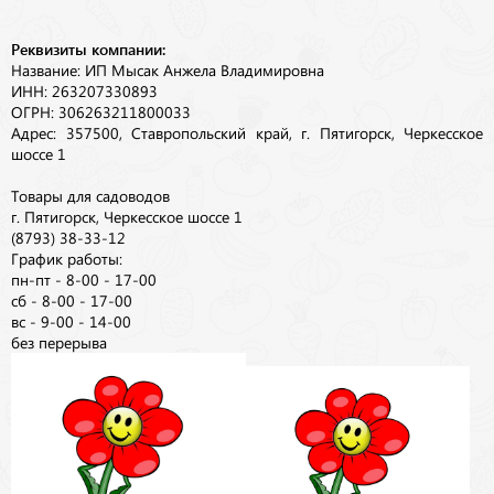
Реквизиты компании:
Название: ИП Мысак Анжела Владимировна
ИНН: 263207330893
ОГРН: 306263211800033
Адрес: 357500, Ставропольский край, г. Пятигорск, Черкесское
шоссе 1
Товары для садоводов
г. Пятигорск, Черкесское шоссе 1
(8793) 38-33-12
График работы:
пн-пт - 8-00 - 17-00
сб - 8-00 - 17-00
вс - 9-00 - 14-00
без перерыва