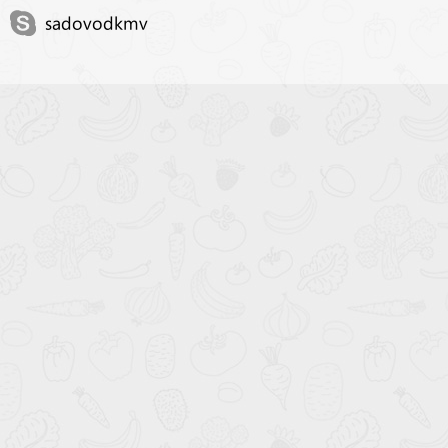
sadovodkmv