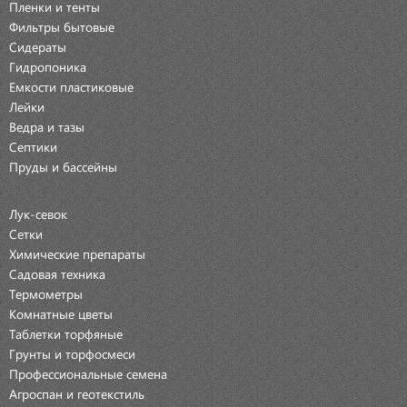
Пленки и тенты
Фильтры бытовые
Сидераты
Гидропоника
Емкости пластиковые
Лейки
Ведра и тазы
Септики
Пруды и бассейны
Лук-севок
Сетки
Химические препараты
Садовая техника
Термометры
Комнатные цветы
Таблетки торфяные
Грунты и торфосмеси
Профессиональные семена
Агроспан и геотекстиль