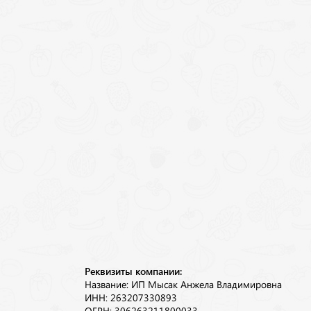
Реквизиты компании:
Название: ИП Мысак Анжела Владимировна
ИНН: 263207330893
ОГРН: 306263211800033