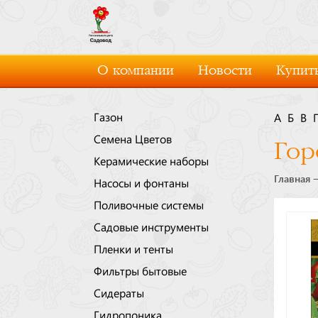
О компании
Новости
Купить
Газон
А
Б
В
Семена Цветов
Гор
Керамические наборы
Главная
Насосы и фонтаны
Поливочные системы
Садовые инструменты
Пленки и тенты
Фильтры бытовые
Сидераты
Гидропоника