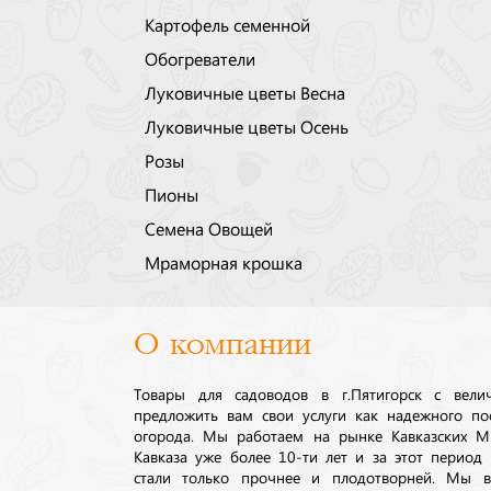
Картофель семенной
Обогреватели
Луковичные цветы Весна
Луковичные цветы Осень
Розы
Пионы
Семена Овощей
Мраморная крошка
О компании
Товары для садоводов в г.Пятигорск с вел
предложить вам свои услуги как надежного по
огорода. Мы работаем на рынке Кавказских М
Кавказа уже более 10-ти лет и за этот период
стали только прочнее и плодотворней. Мы в