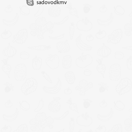
sadovodkmv