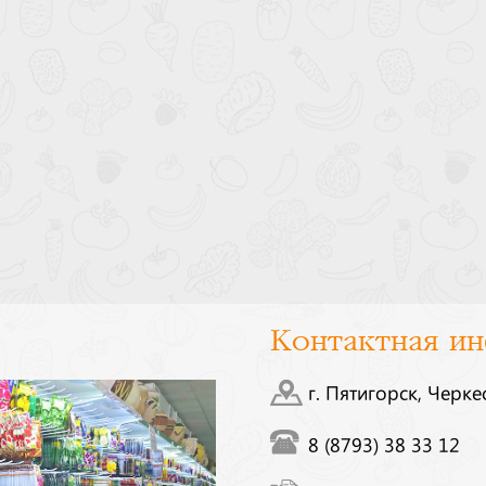
Контактная и
г. Пятигорск, Черке
8 (8793) 38 33 12