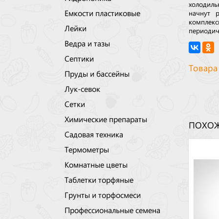
холодиль
Емкости пластиковые
начнут р
комплекс
Лейки
периодич
Ведра и тазы
Септики
Товара
Пруды и бассейны
Лук-севок
Сетки
Химические препараты
ПОХОЖ
Садовая техника
Термометры
Комнатные цветы
Таблетки торфяные
Грунты и торфосмеси
Профессиональные семена