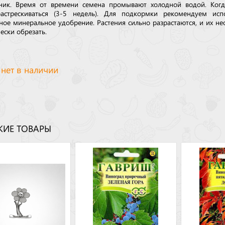
ник. Время от времени семена промывают холодной водой. Когд
астрескиваться (3-5 недель). Для подкормки рекомендуем испо
ное минеральное удобрение. Растения сильно разрастаются, и их н
ески обрезать.
 нет в наличии
ИЕ ТОВАРЫ