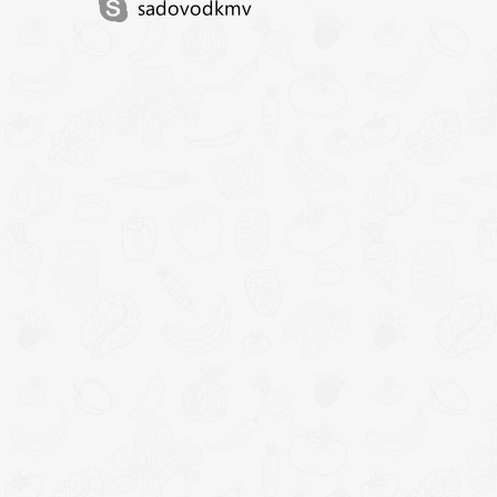
sadovodkmv