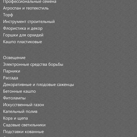
Профессиональные семена
Агроспан и геотекстиль
Торф
Инструмент строительный
Флористика и декор
Горшки для орхидей
Кашпо пластиковые
Освещение
Электронные средства борьбы
Парники
Рассада
Декоративные и плодовые саженцы
Бетонные кашпо
Фитолампы
Искусственный газон
Капельный полив
Кора и щепа
Садовые светильники
Подставки кованные