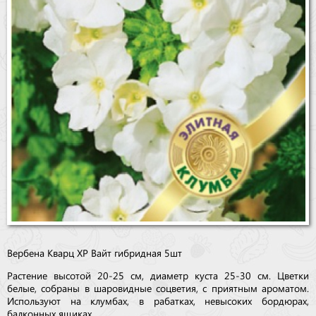
Вербена Кварц ХР Вайт гибридная 5шт
Растение высотой 20-25 см, диаметр куста 25-30 см. Цветки
белые, собраны в шаровидные соцветия, с приятным ароматом.
Используют на клумбах, в рабатках, невысоких бордюрах,
балконных ящиках.