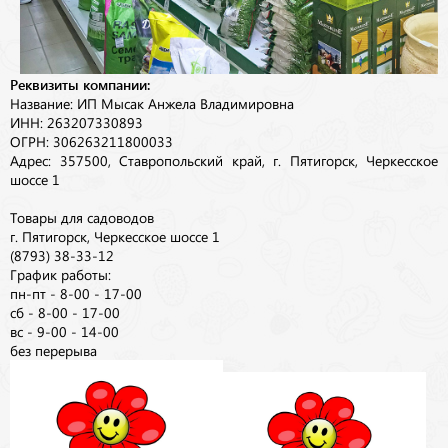
Реквизиты компании:
Название: ИП Мысак Анжела Владимировна
ИНН: 263207330893
ОГРН: 306263211800033
Адрес: 357500, Ставропольский край, г. Пятигорск, Черкесское
шоссе 1
Товары для садоводов
г. Пятигорск, Черкесское шоссе 1
(8793) 38-33-12
График работы:
пн-пт - 8-00 - 17-00
сб - 8-00 - 17-00
вс - 9-00 - 14-00
без перерыва