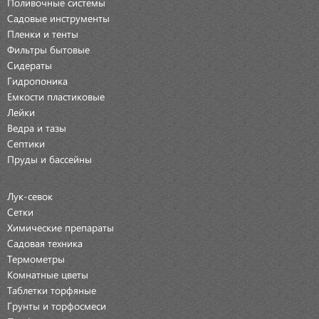
Поливочные системы
Садовые инструменты
Пленки и тенты
Фильтры бытовые
Сидераты
Гидропоника
Емкости пластиковые
Лейки
Ведра и тазы
Септики
Пруды и бассейны
Лук-севок
Сетки
Химические препараты
Садовая техника
Термометры
Комнатные цветы
Таблетки торфяные
Грунты и торфосмеси