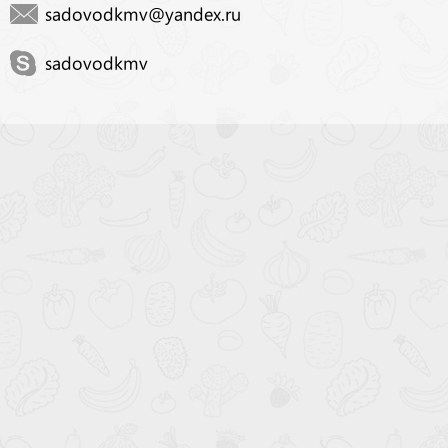
sadovodkmv@yandex.ru
sadovodkmv