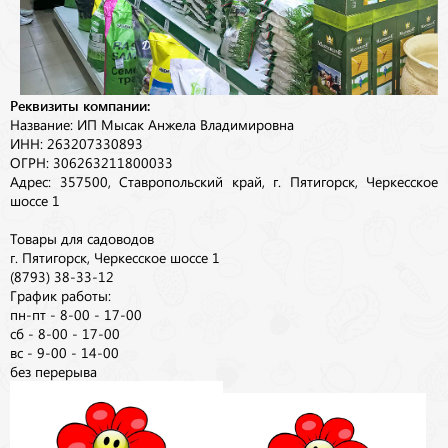
Реквизиты компании:
Название: ИП Мысак Анжела Владимировна
ИНН: 263207330893
ОГРН: 306263211800033
Адрес: 357500, Ставропольский край, г. Пятигорск, Черкесское
шоссе 1
Товары для садоводов
г. Пятигорск, Черкесское шоссе 1
(8793) 38-33-12
График работы:
пн-пт - 8-00 - 17-00
сб - 8-00 - 17-00
вс - 9-00 - 14-00
без перерыва