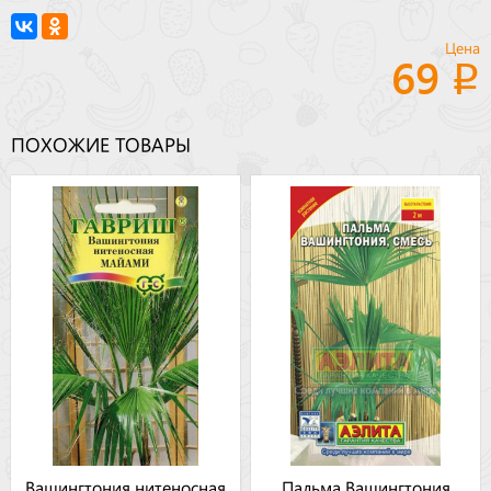
Цена
69
ПОХОЖИЕ ТОВАРЫ
Вашингтония нитеносная
Пальма Вашингтония