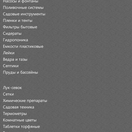
Насосы и фонтаны
Поливочные системы
Садовые инструменты
Пленки и тенты
Фильтры бытовые
Сидераты
Гидропоника
Емкости пластиковые
Лейки
Ведра и тазы
Септики
Пруды и бассейны
Лук-севок
Сетки
Химические препараты
Садовая техника
Термометры
Комнатные цветы
Таблетки торфяные