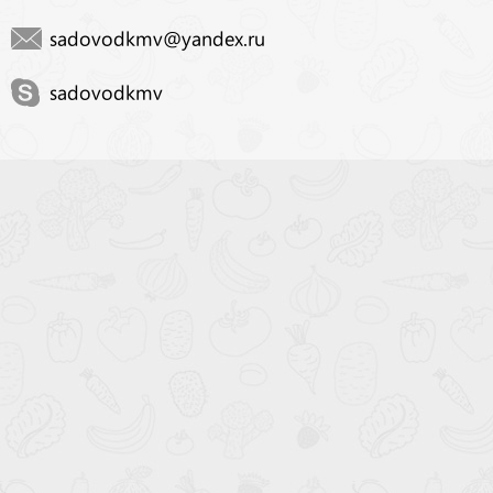
sadovodkmv@yandex.ru
sadovodkmv