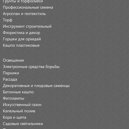
Грунты и торфосмеси
Профессиональные семена
Агроспан и геотекстиль
Торф
Инструмент строительный
Флористика и декор
Горшки для орхидей
Кашпо пластиковые
Освещение
Электронные средства борьбы
Парники
Рассада
Декоративные и плодовые саженцы
Бетонные кашпо
Фитолампы
Искусственный газон
Капельный полив
Кора и щепа
Садовые светильники