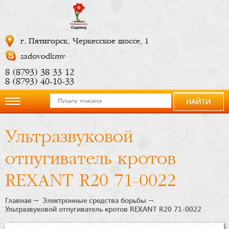
г. Пятигорск, Черкесское шоссе, 1
sadovodkmv
8 (8793) 38 33 12
8 (8793) 40-10-33
НАЙТИ
О
Ультразвуковой
компании
отпугиватель кротов
Новости
REXANT R20 71-0022
Купить
Главная
Электронные средства борьбы
Ультразвуковой отпугиватель кротов REXANT R20 71-0022
сейчас