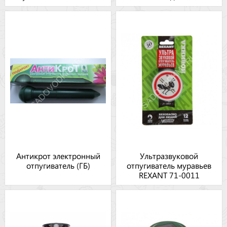
Антикрот электронный
Ультразвуковой
отпугиватель (ГБ)
отпугиватель муравьев
REXANT 71-0011