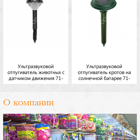
Ультразвуковой
Ультразвуковой
отпугиватель животных с
отпугиватель кротов на
датчиком движения 71-
солнечной батарее 71-
0079
0007
О компании