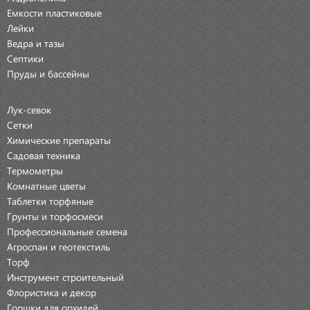
Емкости пластиковые
Лейки
Ведра и тазы
Септики
Пруды и бассейны
Лук-севок
Сетки
Химические препараты
Садовая техника
Термометры
Комнатные цветы
Таблетки торфяные
Грунты и торфосмеси
Профессиональные семена
Агроспан и геотекстиль
Торф
Инструмент строительный
Флористика и декор
Горшки для орхидей