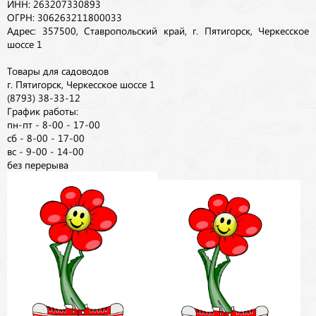
ИНН: 263207330893
ОГРН: 306263211800033
Адрес: 357500, Ставропольский край, г. Пятигорск, Черкесское
шоссе 1
Товары для садоводов
г. Пятигорск, Черкесское шоссе 1
(8793) 38-33-12
График работы:
пн-пт - 8-00 - 17-00
сб - 8-00 - 17-00
вс - 9-00 - 14-00
без перерыва