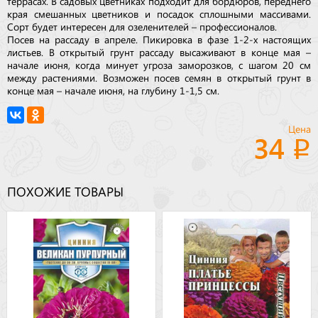
террасах. В садовых цветниках подходит для бордюров, переднего
края смешанных цветников и посадок сплошными массивами.
Сорт будет интересен для озеленителей – профессионалов.
Посев на рассаду в апреле. Пикировка в фазе 1-2-х настоящих
листьев. В открытый грунт рассаду высаживают в конце мая –
начале июня, когда минует угроза заморозков, с шагом 20 см
между растениями. Возможен посев семян в открытый грунт в
конце мая – начале июня, на глубину 1-1,5 см.
Цена
34
ПОХОЖИЕ ТОВАРЫ