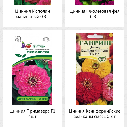
Цинния Исполин
Цинния Фиолетовая фея
малиновый 0,3 г
0,3 г
Цинния Примавера F1
Цинния Калифорнийские
4шт
великаны смесь 0,3 г