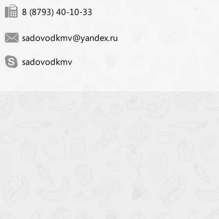
8 (8793) 40-10-33
sadovodkmv@yandex.ru
sadovodkmv