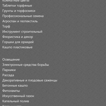
Таблетки торфяные
Грунты и торфосмеси
Профессиональные семена
Агроспан и геотекстиль
Торф
Инструмент строительный
Флористика и декор
Горшки для орхидей
Кашпо пластиковые
Освещение
Электронные средства борьбы
Парники
Рассада
Декоративные и плодовые саженцы
Бетонные кашпо
Фитолампы
Искусственный газон
Капельный полив
Кора и щепа