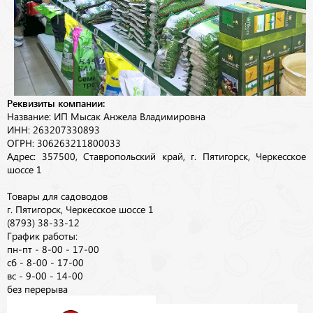
Реквизиты компании:
Название: ИП Мысак Анжела Владимировна
ИНН: 263207330893
ОГРН: 306263211800033
Адрес: 357500, Ставропольский край, г. Пятигорск, Черкесское
шоссе 1
Товары для садоводов
г. Пятигорск, Черкесское шоссе 1
(8793) 38-33-12
График работы:
пн-пт - 8-00 - 17-00
сб - 8-00 - 17-00
вс - 9-00 - 14-00
без перерыва