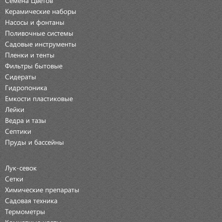
Керамические наборы
Насосы и фонтаны
Поливочные системы
Садовые инструменты
Пленки и тенты
Фильтры бытовые
Сидераты
Гидропоника
Емкости пластиковые
Лейки
Ведра и тазы
Септики
Пруды и бассейны
Лук-севок
Сетки
Химические препараты
Садовая техника
Термометры
Комнатные цветы