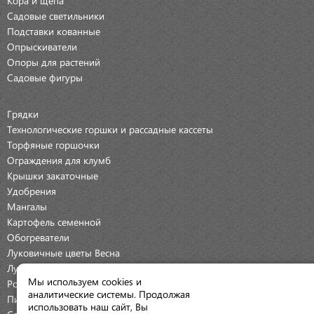
Садовые светильники
Подставки кованные
Опрыскиватели
Опоры для растений
Садовые фигуры
Грядки
Технологические горшки и рассадные кассеты
Торфяные горшочки
Ограждения для клумб
Крышки закаточные
Удобрения
Мангалы
Картофель семенной
Обогреватели
Луковичные цветы Весна
Луковичные цветы Осень
Мы используем cookies и
Розы
аналитические системы. Продолжая
Пионы
использовать наш сайт, Вы
Семена Овощей