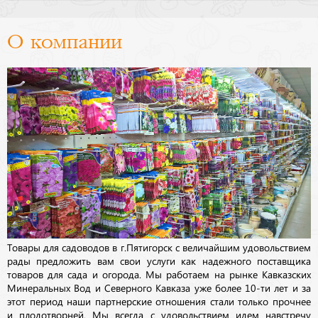
О компании
Товары для садоводов в г.Пятигорск с величайшим удовольствием
рады предложить вам свои услуги как надежного поставщика
товаров для сада и огорода. Мы работаем на рынке Кавказских
Минеральных Вод и Северного Кавказа уже более 10-ти лет и за
этот период наши партнерские отношения стали только прочнее
и плодотворней. Мы всегда с удовольствием идем навстречу