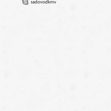
sadovodkmv