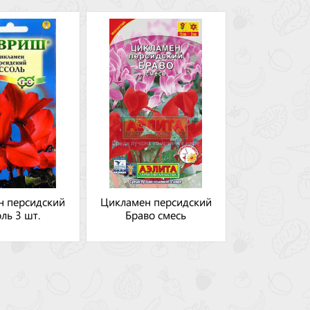
н персидский
Цикламен персидский
ль 3 шт.
Браво смесь