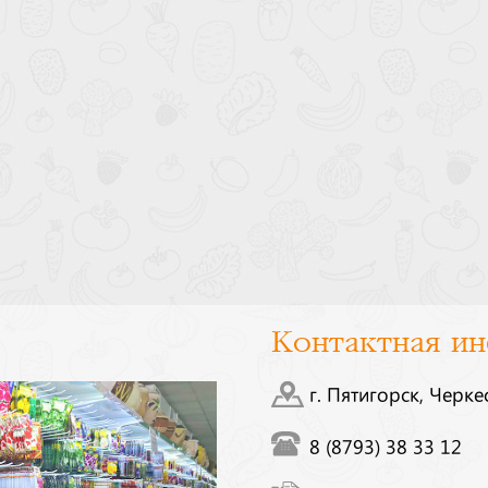
Контактная и
г. Пятигорск, Черке
8 (8793) 38 33 12