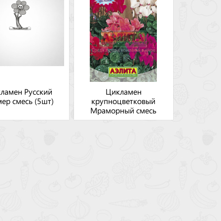
ламен Русский
Цикламен
ер смесь (5шт)
крупноцветковый
Мраморный смесь