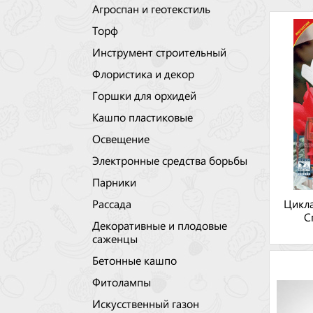
Агроспан и геотекстиль
Торф
Инструмент строительный
Флористика и декор
Горшки для орхидей
Кашпо пластиковые
Освещение
Электронные средства борьбы
Парники
Рассада
Цикл
С
Декоративные и плодовые
саженцы
Бетонные кашпо
Фитолампы
Искусственный газон