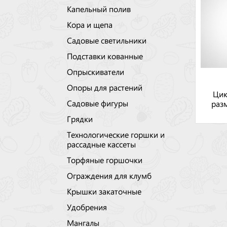
Капельный полив
Кора и щепа
Садовые светильники
Подставки кованные
Опрыскиватели
Опоры для растений
Цик
Садовые фигуры
разм
Грядки
Технологические горшки и
рассадные кассеты
Торфяные горшочки
Ограждения для клумб
Крышки закаточные
Удобрения
Мангалы