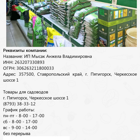
Реквизиты компании:
Название: ИП Мысак Анжела Владимировна
ИНН: 263207330893
ОГРН: 306263211800033
Адрес: 357500, Ставропольский край, г. Пятигорск, Черкесское
шоссе 1
Товары для садоводов
г. Пятигорск, Черкесское шоссе 1
(8793) 38-33-12
График работы:
пн-пт - 8-00 - 17-00
сб - 8-00 - 17-00
вс - 9-00 - 14-00
без перерыва