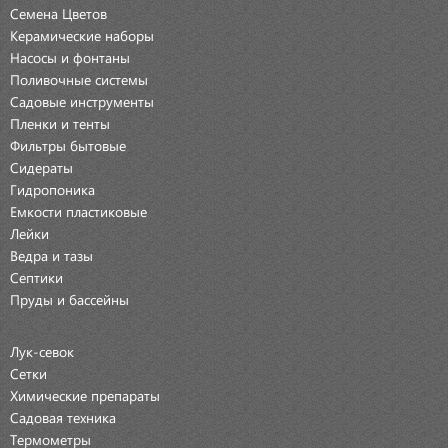
Семена Цветов
Керамические наборы
Насосы и фонтаны
Поливочные системы
Садовые инструменты
Пленки и тенты
Фильтры бытовые
Сидераты
Гидропоника
Емкости пластиковые
Лейки
Ведра и тазы
Септики
Пруды и бассейны
Лук-севок
Сетки
Химические препараты
Садовая техника
Термометры