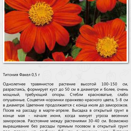
Титония Факел 0,5 г
Однолетнее травянистое растение высотой 100-150 см,
разрастаясь, формирует куст до 50 см в диаметре и более, очень
мощный, требующий опоры. Стебли красноватые, слабо
опушенные. Соцветия-корзинки оранжево-красного цвета, 5-8 см
в диаметре. Цветение продолжается с конца июля до заморозков.
Посев на рассаду в марте-апреле. Высадка в открытый грунт в
конце мая - начале июня, когда минует угроза весенних
заморозков. Расстояние между растениями 30-40 см. Возможно
выращивание без рассады прямым посевом в открытый грунт
под пленку, на глубину 0,5 см в течение мая. Титония