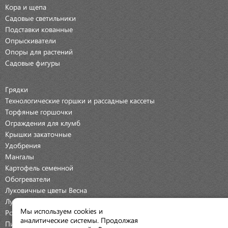
Кора и щепа
Садовые светильники
Подставки кованные
Опрыскиватели
Опоры для растений
Садовые фигуры
Грядки
Технологические горшки и рассадные кассеты
Торфяные горшочки
Ограждения для клумб
Крышки закаточные
Удобрения
Мангалы
Картофель семенной
Обогреватели
Луковичные цветы Весна
Луковичные цветы Осень
Мы используем cookies и
Розы
аналитические системы. Продолжая
Пионы