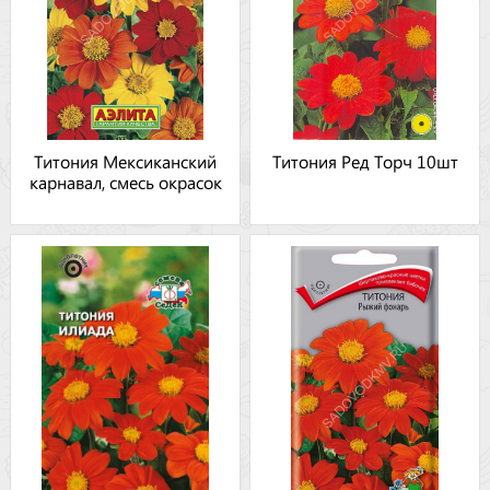
Титония Мексиканский
Титония Ред Торч 10шт
карнавал, смесь окрасок