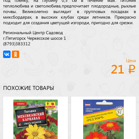
теплолюбива и светолюбива, предпочитает плодородные, рыхлые
почвы. Великолепно выглядит в групповых посадках в
миксбордерах, в высоких клубах среди летников. Прекрасно
подходит для создания цветущей изгороди, пригодно для срезки.
Региональный Центр Садовод
г.Пятигорск Черкесское шоссе 1
(8793)383312
Цена
21
ПОХОЖИЕ ТОВАРЫ