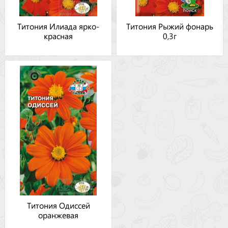
Титония Илиада ярко-
Титония Рыжий фонарь
красная
0,3г
Титония Одиссей
оранжевая