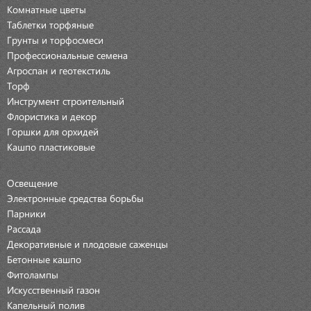
Комнатные цветы
Таблетки торфяные
Грунты и торфосмеси
Профессиональные семена
Агроспан и геотекстиль
Торф
Инструмент строительный
Флористика и декор
Горшки для орхидей
Кашпо пластиковые
Освещение
Электронные средства борьбы
Парники
Рассада
Декоративные и плодовые саженцы
Бетонные кашпо
Фитолампы
Искусственный газон
Капельный полив