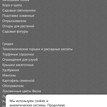
Кора и щепа
Садовые светильники
Подставки кованные
Опрыскиватели
Опоры для растений
Садовые фигуры
Грядки
Технологические горшки и рассадные кассеты
Торфяные горшочки
Ограждения для клумб
Крышки закаточные
Удобрения
Мангалы
Картофель семенной
Обогреватели
Луковичные цветы Весна
Луковичные цветы Осень
Мы используем cookies и
Розы
аналитические системы. Продолжая
Пионы