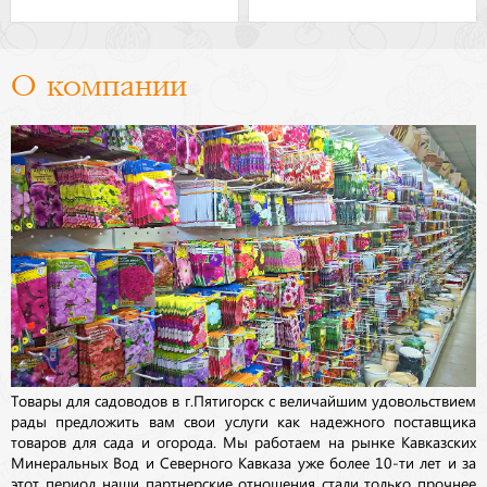
О компании
Товары для садоводов в г.Пятигорск с величайшим удовольствием
рады предложить вам свои услуги как надежного поставщика
товаров для сада и огорода. Мы работаем на рынке Кавказских
Минеральных Вод и Северного Кавказа уже более 10-ти лет и за
этот период наши партнерские отношения стали только прочнее