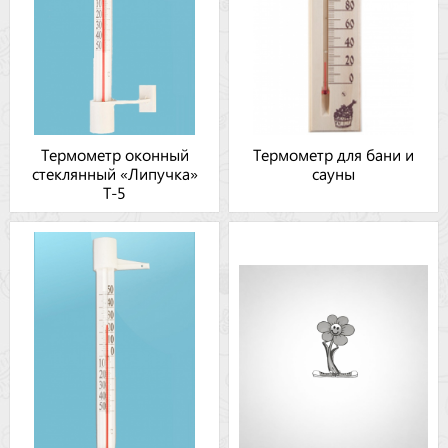
Термометр оконный
Термометр для бани и
стеклянный «Липучка»
сауны
Т-5