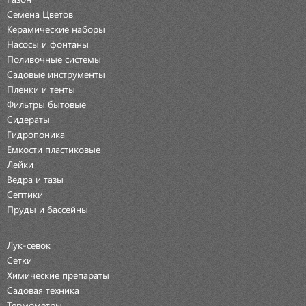
Семена Цветов
Керамические наборы
Насосы и фонтаны
Поливочные системы
Садовые инструменты
Пленки и тенты
Фильтры бытовые
Сидераты
Гидропоника
Емкости пластиковые
Лейки
Ведра и тазы
Септики
Пруды и бассейны
Лук-севок
Сетки
Химические препараты
Садовая техника
Термометры