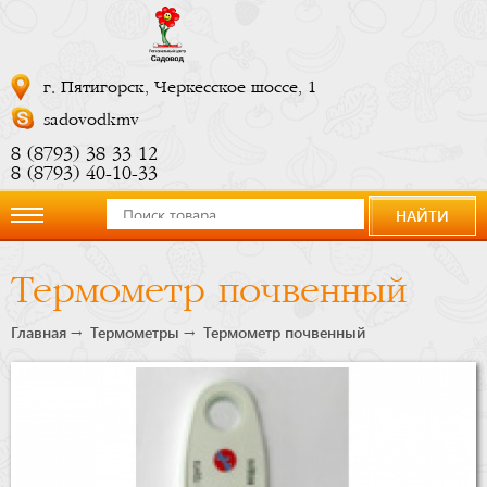
г. Пятигорск, Черкесское шоссе, 1
sadovodkmv
8 (8793) 38 33 12
8 (8793) 40-10-33
НАЙТИ
О
Термометр почвенный
компании
Главная
Термометры
Термометр почвенный
Новости
Купить
сейчас