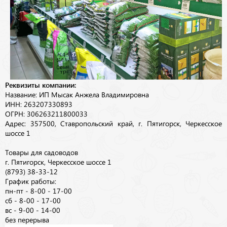
Реквизиты компании:
Название: ИП Мысак Анжела Владимировна
ИНН: 263207330893
ОГРН: 306263211800033
Адрес: 357500, Ставропольский край, г. Пятигорск, Черкесское
шоссе 1
Товары для садоводов
г. Пятигорск, Черкесское шоссе 1
(8793) 38-33-12
График работы:
пн-пт - 8-00 - 17-00
сб - 8-00 - 17-00
вс - 9-00 - 14-00
без перерыва