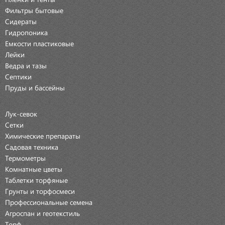
Фильтры бытовые
Сидераты
Гидропоника
Емкости пластиковые
Лейки
Ведра и тазы
Септики
Пруды и бассейны
Лук-севок
Сетки
Химические препараты
Садовая техника
Термометры
Комнатные цветы
Таблетки торфяные
Грунты и торфосмеси
Профессиональные семена
Агроспан и геотекстиль
Торф