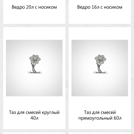
Ведро 20л с носиком
Ведро 16л с носиком
Таз для смесей круглый
Таз для смесей
40л
прямоугольный 60л