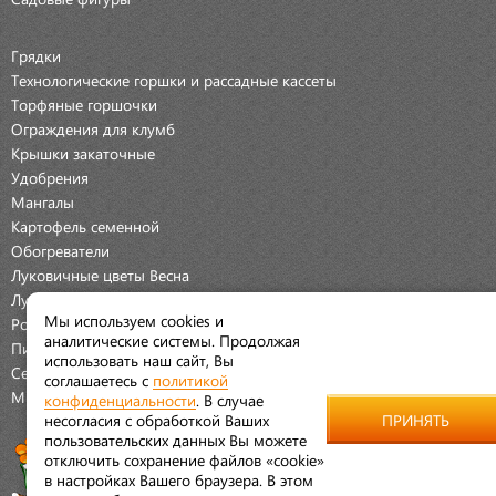
Грядки
Технологические горшки и рассадные кассеты
Торфяные горшочки
Ограждения для клумб
Крышки закаточные
Удобрения
Мангалы
Картофель семенной
Обогреватели
Луковичные цветы Весна
Луковичные цветы Осень
Мы используем cookies и
Розы
аналитические системы. Продолжая
Пионы
использовать наш сайт, Вы
Семена Овощей
соглашаетесь с
политикой
Мраморная крошка
конфиденциальности
. В случае
несогласия с обработкой Ваших
ПРИНЯТЬ
пользовательских данных Вы можете
отключить сохранение файлов «cookie»
в настройках Вашего браузера. В этом