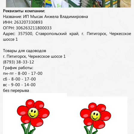
Реквизиты компании:
Название: ИП Мысак Анжела Владимировна
ИНН: 263207330893
ОГРН: 306263211800033
Адрес: 357500, Ставропольский край, г. Пятигорск, Черкесское
шоссе 1
Товары для садоводов
г. Пятигорск, Черкесское шоссе 1
(8793) 38-33-12
График работы:
пн-пт - 8-00 - 17-00
сб - 8-00 - 17-00
вс - 9-00 - 14-00
без перерыва