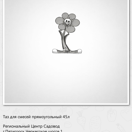
Бренды
Доставка
Оптовикам
Таз для смесей прямоугольный 45л
Региональный Центр Садовод
г.Пятигорск Черкесское шоссе 1