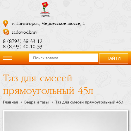
г. Пятигорск, Черкесское шоссе, 1
sadovodkmv
8 (8793) 38 33 12
8 (8793) 40-10-33
НАЙТИ
О
Таз для смесей
компании
прямоугольный 45л
Новости
Главная
Ведра и тазы
Таз для смесей прямоугольный 45л
Купить
сейчас