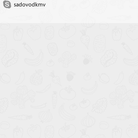
sadovodkmv