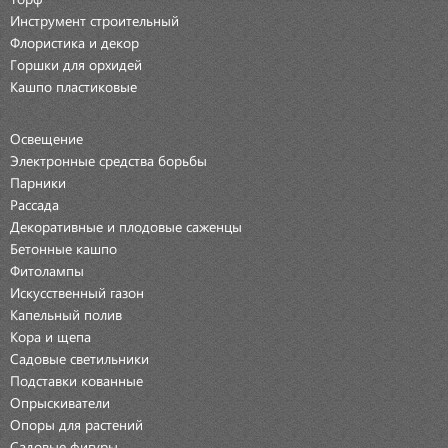
Инструмент строительный
Флористика и декор
Горшки для орхидей
Кашпо пластиковые
Освещение
Электронные средства борьбы
Парники
Рассада
Декоративные и плодовые саженцы
Бетонные кашпо
Фитолампы
Искусственный газон
Капельный полив
Кора и щепа
Садовые светильники
Подставки кованные
Опрыскиватели
Опоры для растений
Садовые фигуры