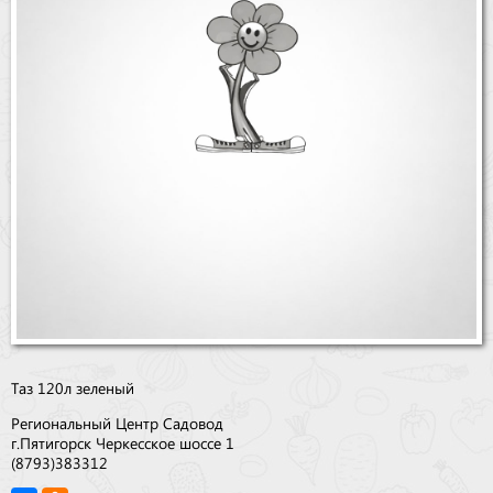
Бренды
Доставка
Оптовикам
Таз 120л зеленый
Региональный Центр Садовод
г.Пятигорск Черкесское шоссе 1
(8793)383312