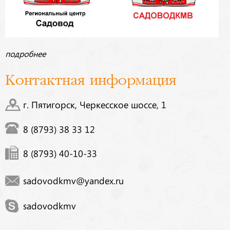
подробнее
Контактная информация
г. Пятигорск, Черкесское шоссе, 1
8 (8793) 38 33 12
8 (8793) 40-10-33
sadovodkmv@yandex.ru
sadovodkmv