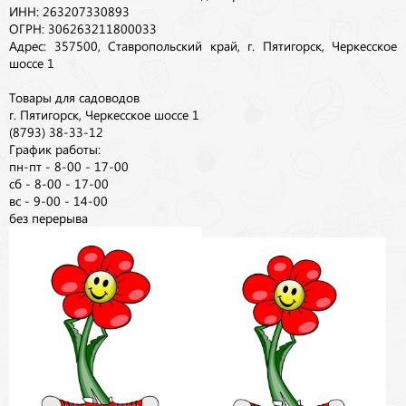
ИНН: 263207330893
ОГРН: 306263211800033
Адрес: 357500, Ставропольский край, г. Пятигорск, Черкесское
шоссе 1
Товары для садоводов
г. Пятигорск, Черкесское шоссе 1
(8793) 38-33-12
График работы:
пн-пт - 8-00 - 17-00
сб - 8-00 - 17-00
вс - 9-00 - 14-00
без перерыва