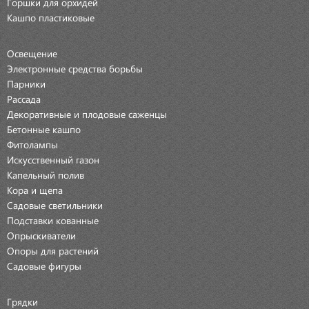
Горшки для орхидей
Кашпо пластиковые
Освещение
Электронные средства борьбы
Парники
Рассада
Декоративные и плодовые саженцы
Бетонные кашпо
Фитолампы
Искусственный газон
Капельный полив
Кора и щепа
Садовые светильники
Подставки кованные
Опрыскиватели
Опоры для растений
Садовые фигуры
Грядки