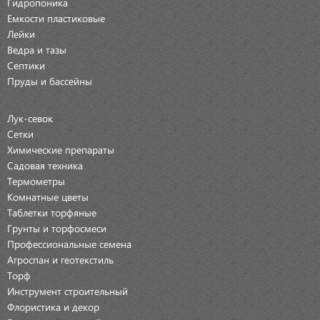
Гидропоника
Емкости пластиковые
Лейки
Ведра и тазы
Септики
Пруды и бассейны
Лук-севок
Сетки
Химические препараты
Садовая техника
Термометры
Комнатные цветы
Таблетки торфяные
Грунты и торфосмеси
Профессиональные семена
Агроспан и геотекстиль
Торф
Инструмент строительный
Флористика и декор