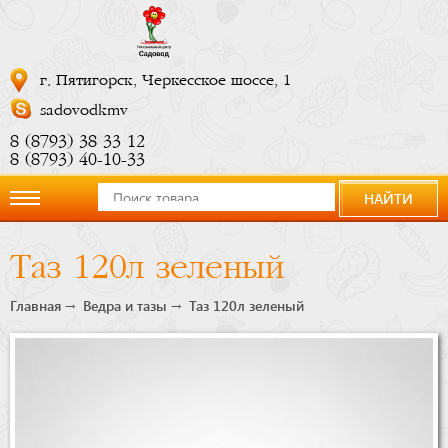
г. Пятигорск, Черкесское шоссе, 1
sadovodkmv
8 (8793) 38 33 12
8 (8793) 40-10-33
НАЙТИ
О
Таз 120л зеленый
компании
Главная
Ведра и тазы
Таз 120л зеленый
Новости
Купить
сейчас