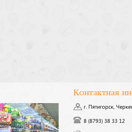
Контактная и
г. Пятигорск, Черке
8 (8793) 38 33 12