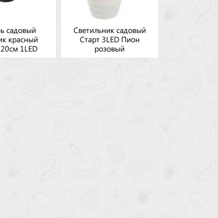
ь садовый
Светильник садовый
ик красный
Старт 3LED Пион
*20см 1LED
розовый
кстиль