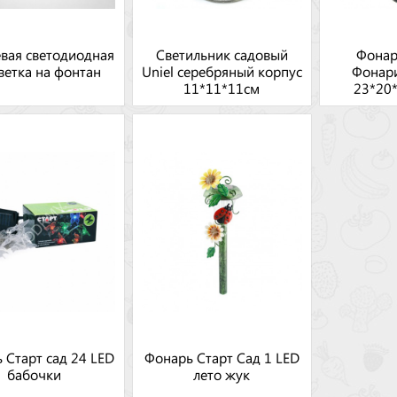
вая светодиодная
Светильник садовый
Фонар
ветка на фонтан
Uniel серебряный корпус
Фонар
11*11*11см
23*20
те
 Старт сад 24 LED
Фонарь Старт Сад 1 LED
бабочки
лето жук