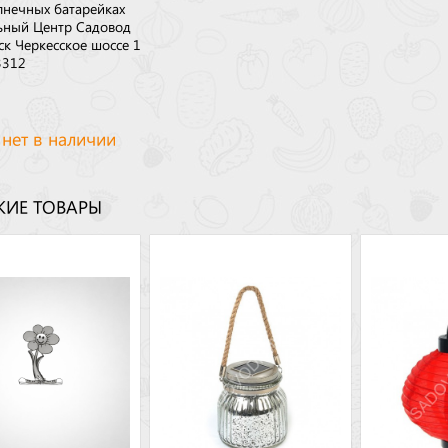
лнечных батарейках
ьный Центр Садовод
ск Черкесское шоссе 1
3312
 нет в наличии
ИЕ ТОВАРЫ