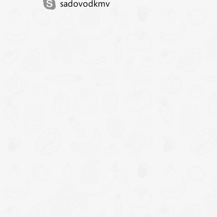
sadovodkmv