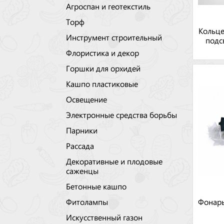
Агроспан и геотекстиль
Торф
Кольце
Инструмент строительный
подс
Флористика и декор
Горшки для орхидей
Кашпо пластиковые
Освещение
Электронные средства борьбы
Парники
Рассада
Декоративные и плодовые
саженцы
Бетонные кашпо
Фитолампы
Фонарь
Искусственный газон